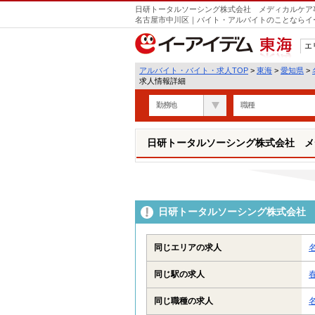
日研トータルソーシング株式会社 メディカルケア事
名古屋市中川区｜バイト・アルバイトのことならイ
エ
東海
アルバイト・バイト・求人TOP
>
東海
>
愛知県
>
求人情報詳細
勤務地
職種
日研トータルソーシング株式会社 メ
日研トータルソーシング株式会社 
同じエリアの求人
同じ駅の求人
同じ職種の求人