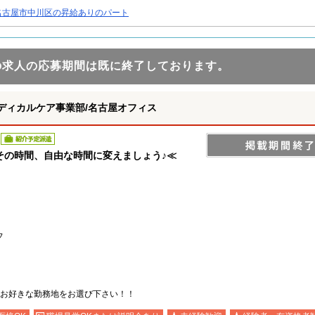
名古屋市中川区の昇給ありのパート
の求人の応募期間は既に終了しております。
ディカルケア事業部/名古屋オフィス
紹介予定派遣
その時間、自由な時間に変えましょう♪≪
フ
お好きな勤務地をお選び下さい！！