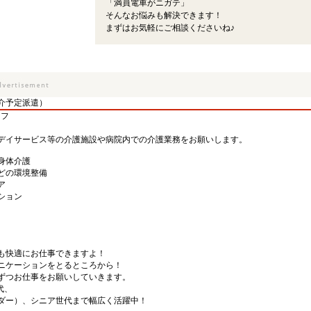
「満員電車がニガテ」
そんなお悩みも解決できます！
まずはお気軽にご相談くださいね♪
介予定派遣）
ッフ
デイサービス等の介護施設や病院内での介護業務をお願いします。
身体介護
どの環境整備
ア
ション
も快適にお仕事できますよ！
ニケーションをとるところから！
ずつお仕事をお願いしていきます。
代、
ダー）、シニア世代まで幅広く活躍中！