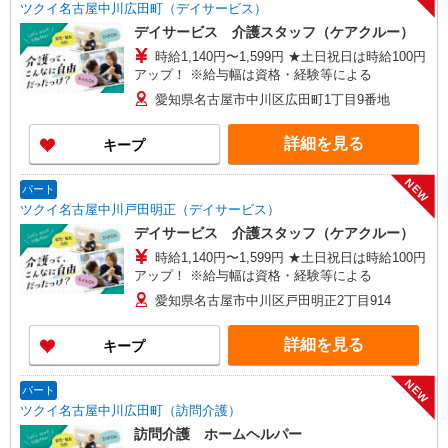
ツクイ名古屋中川広田町（デイサービス）
デイサービス 介護スタッフ（ケアクルー）
時給1,140円〜1,599円 ★土日祝日は時給100円
アップ！ ※給与幅は資格・経験等による
愛知県名古屋市中川区広田町1丁目9番地
詳細を見る
キープ
NEW
パート
ツクイ名古屋中川戸田明正（デイサービス）
デイサービス 介護スタッフ（ケアクルー）
時給1,140円〜1,599円 ★土日祝日は時給100円
アップ！ ※給与幅は資格・経験等による
愛知県名古屋市中川区戸田明正2丁目914
詳細を見る
キープ
NEW
パート
ツクイ名古屋中川広田町（訪問介護）
訪問介護 ホームヘルパー