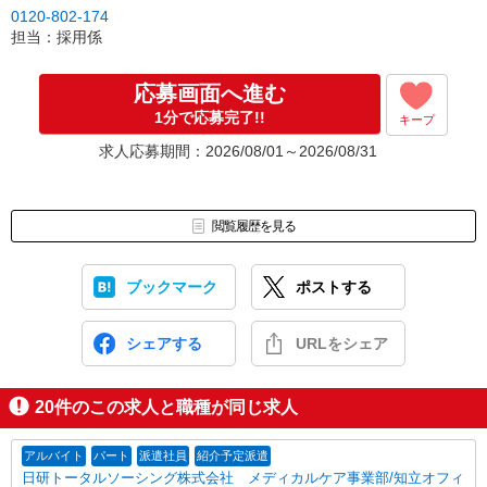
0120-802-174
担当：採用係
応募画面へ進む
1分で応募完了!!
キープ
求人応募期間：2026/08/01～2026/08/31
閲覧履歴を見る
ブックマーク
ポストする
シェアする
URLをシェア
20
件のこの求人と職種が同じ求人
アルバイト
パート
派遣社員
紹介予定派遣
日研トータルソーシング株式会社 メディカルケア事業部/知立オフィ