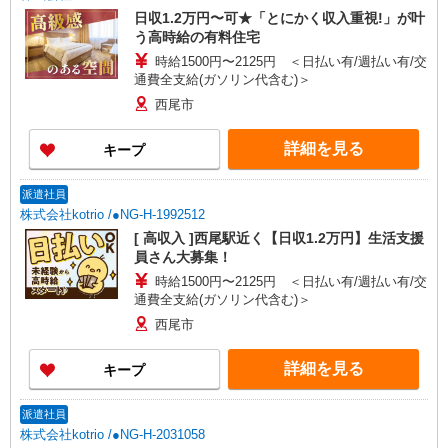
日収1.2万円〜可★「とにかく収入重視!」が叶
う高時給の有料住宅
時給1500円〜2125円 ＜日払い有/週払い有/交
通費全支給(ガソリン代含む)＞
西尾市
詳細を見る
キープ
派遣社員
株式会社kotrio /●NG-H-1992512
[ 高収入 ]西尾駅近く【日収1.2万円】生活支援
員さん大募集！
時給1500円〜2125円 ＜日払い有/週払い有/交
通費全支給(ガソリン代含む)＞
西尾市
詳細を見る
キープ
派遣社員
株式会社kotrio /●NG-H-2031058