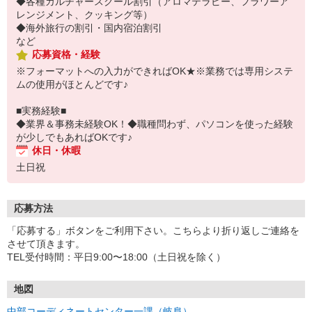
◆各種カルチャースクール割引（アロマテラピー、フラワーア
レンジメント、クッキング等）
◆海外旅行の割引・国内宿泊割引
など
応募資格・経験
※フォーマットへの入力ができればOK★※業務では専用システ
ムの使用がほとんどです♪
■実務経験■
◆業界＆事務未経験OK！◆職種問わず、パソコンを使った経験
が少しでもあればOKです♪
休日・休暇
土日祝
応募方法
「応募する」ボタンをご利用下さい。こちらより折り返しご連絡を
させて頂きます。
TEL受付時間：平日9:00〜18:00（土日祝を除く）
地図
中部コーディネートセンター一課（岐阜）