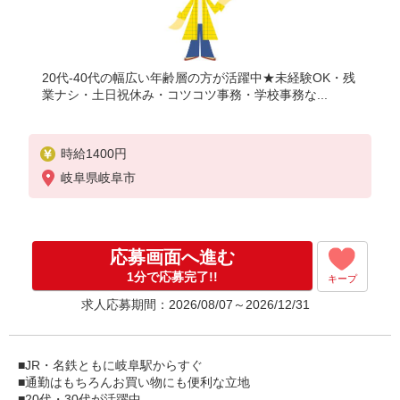
20代-40代の幅広い年齢層の方が活躍中★未経験OK・残
業ナシ・土日祝休み・コツコツ事務・学校事務な...
時給1400円
岐阜県岐阜市
応募画面へ進む
1分で応募完了!!
キープ
求人応募期間：2026/08/07～2026/12/31
■JR・名鉄ともに岐阜駅からすぐ
■通勤はもちろんお買い物にも便利な立地
■20代・30代が活躍中