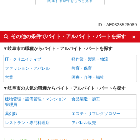
一般・営業事務
関連する条件をもっと見る
同じ特徴から求人を探す
未経験歓迎
土日祝休み
ID：AE0625528089
上場企業・上場企業のグループ会
車通勤OK
その他の条件でバイト・アルバイト・パートを探す
社
社会保険あり
岐阜市の職種からバイト・アルバイト・パートを探す
IT・クリエイティブ
軽作業・製造・物流
ファッション・アパレル
教育・保育
営業
医療・介護・福祉
岐阜市の人気の職種からバイト・アルバイト・パートを探す
建物管理・設備管理・マンション
食品製造・加工
管理員
薬剤師
エステ・リフレクソロジー
レストラン・専門料理店
アパレル販売