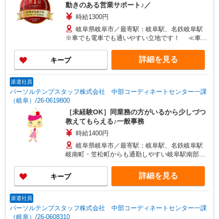
動きのある営業サポート♪／
時給1300円
岐阜県岐阜市／最寄駅：岐阜駅、名鉄岐阜駅
※車でも電車でも通いやすい立地です！ ≪車通
勤可≫ ※駐車場はもちろん無料です！
詳細を見る
キープ
派遣社員
パーソルテンプスタッフ株式会社 中部コーディネートセンター一課
（岐阜）/26-0619800
［未経験OK］同業務の方がいるから少しづつ
教えてもらえる♪一般事務
時給1400円
岐阜県岐阜市／最寄駅：岐阜駅、名鉄岐阜駅
岐南町・笠松町からも通勤しやすい岐阜駅南部エ
リア★ ≪車通勤可≫ 無料駐車場、駐輪場あり☆
詳細を見る
キープ
派遣社員
パーソルテンプスタッフ株式会社 中部コーディネートセンター一課
（岐阜）/26-0608310