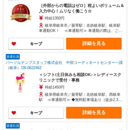
［外部からの電話はゼロ］程よいボリューム＆
入力中心！ムリなく働こう☆
時給1350円
岐阜県岐阜市／最寄駅：名鉄岐阜駅、岐阜駅
車通勤OK！ ≪車通勤可≫ 車通勤の際は、ご自
身で民間駐車場のご契約をお願いします。
詳細を見る
キープ
派遣社員
パーソルテンプスタッフ株式会社 中部コーディネートセンター一課
（岐阜）/26-0622462
＜シフト/土日休みも相談OK♪＞レディースク
リニックで受付・事務
時給1450円
岐阜県岐阜市／最寄駅：名鉄岐阜駅、西岐阜
駅 ≪車通勤可≫ ◆無料駐車場あり（徒歩2.3
分）
詳細を見る
キープ
派遣社員