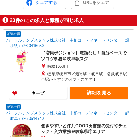
シェアする
URLをシェア
20
件のこの求人と職種が同じ求人
派遣社員
パーソルテンプスタッフ株式会社 中部コーディネートセンター一課
（小牧）/26-0416950
［増員ポジション］電話なし！自分ペースでコ
ツコツ事務＠岐阜駅スグ
時給1350円
岐阜県岐阜市／最寄駅：岐阜駅、名鉄岐阜駅
※駅からすぐのオフィスです！
詳細を見る
キープ
派遣社員
パーソルテンプスタッフ株式会社 中部コーディネートセンター一課
（岐阜）/26-0614740
働きやすいと評判GOOD★書類の受付やチェ
ック・入力業務＠岐阜県庁エリア