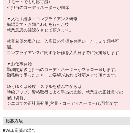
リモートでも対応可能♪
※担当のコーディネーターが同席
▼入社手続き・コンプライアンス研修
職場見学・お顔合わせを行った後
就業意思の確認をさせて頂きます。
就業希望の場合は、入店日の希望をお伺いしたうえで調整可
能。
コンプライアンスに関する研修を入店日までに実施致します。
▼お仕事開始
勤務開始後も担当のコーディネーターがフォロー致します。
勤務時で困ったこと、ご要望があれば対応させて頂きます。
ゆくゆくは経験・スキルを積んでからは
時給アップ、資格取得による手当の支給、就業先の正社員での
雇用切替、
シエロでの正社員登用(営業・コーディネーター)も可能です！
応募方法
■WEB応募の場合