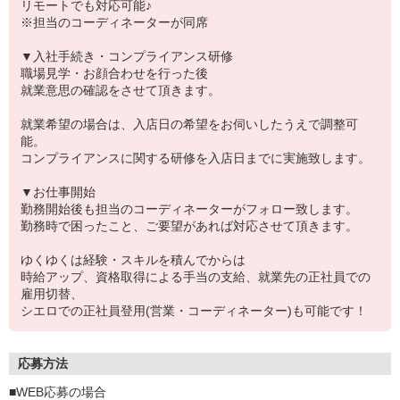
リモートでも対応可能♪
※担当のコーディネーターが同席
▼入社手続き・コンプライアンス研修
職場見学・お顔合わせを行った後
就業意思の確認をさせて頂きます。
就業希望の場合は、入店日の希望をお伺いしたうえで調整可
能。
コンプライアンスに関する研修を入店日までに実施致します。
▼お仕事開始
勤務開始後も担当のコーディネーターがフォロー致します。
勤務時で困ったこと、ご要望があれば対応させて頂きます。
ゆくゆくは経験・スキルを積んでからは
時給アップ、資格取得による手当の支給、就業先の正社員での
雇用切替、
シエロでの正社員登用(営業・コーディネーター)も可能です！
応募方法
■WEB応募の場合