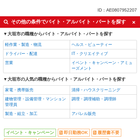
ボーナス・賞与あり
日払い
ID：AE0807952207
車通勤OK
交通費支給
その他の条件でバイト・アルバイト・パートを探す
社会保険あり
社員登用あり
大垣市の職種からバイト・アルバイト・パートを探す
軽作業・製造・物流
ヘルス・ビューティー
ドライバー・配達
IT・クリエイティブ
営業
イベント・キャンペーン・アミュ
ーズメント
大垣市の人気の職種からバイト・アルバイト・パートを探す
家電・携帯販売
清掃・ハウスクリーニング
建物管理・設備管理・マンション
調理・調理補助・調理師
管理員
製造・組立・加工
アパレル販売
イベント・キャンペーン
即日勤務OK
履歴書不要