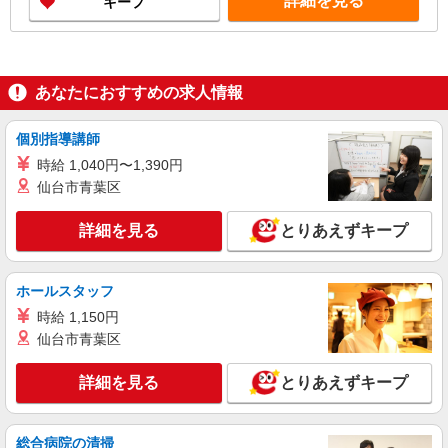
詳細を見る
キープ
払い可能（規程有）★ ゜・。○。・゜+゜・。
○。・゜+゜
あなたにおすすめの求人情報
個別指導講師
時給 1,040円〜1,390円
仙台市青葉区
詳細を見る
とりあえずキープ
ホールスタッフ
時給 1,150円
仙台市青葉区
詳細を見る
とりあえずキープ
総合病院の清掃