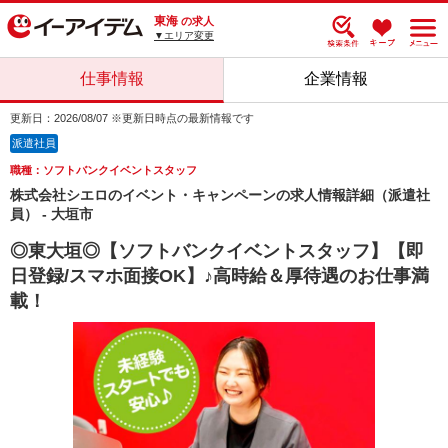
東海
の求人
▼エリア変更
仕事情報
企業情報
更新日：2026/08/07 ※更新日時点の最新情報です
派遣社員
職種：ソフトバンクイベントスタッフ
株式会社シエロのイベント・キャンペーンの求人情報詳細（派遣社
員） - 大垣市
◎東大垣◎【ソフトバンクイベントスタッフ】【即
日登録/スマホ面接OK】♪高時給＆厚待遇のお仕事満
載！