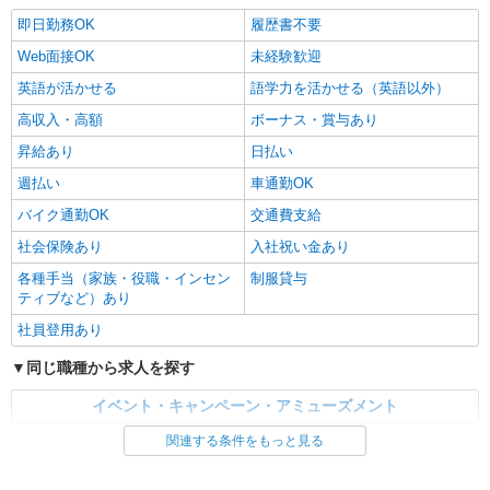
即日勤務OK
履歴書不要
Web面接OK
未経験歓迎
英語が活かせる
語学力を活かせる（英語以外）
高収入・高額
ボーナス・賞与あり
昇給あり
日払い
週払い
車通勤OK
バイク通勤OK
交通費支給
社会保険あり
入社祝い金あり
各種手当（家族・役職・インセン
制服貸与
ティブなど）あり
社員登用あり
同じ職種から求人を探す
イベント・キャンペーン・アミューズメント
関連する条件をもっと見る
同じ特徴から求人を探す
未経験歓迎
英語が活かせる