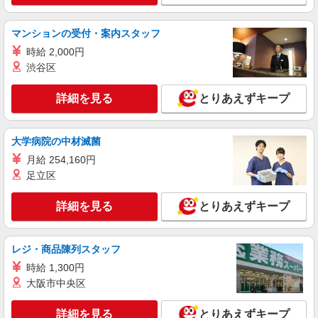
マンションの受付・案内スタッフ
時給 2,000円
渋谷区
詳細を見る
とりあえずキープ
大学病院の中材滅菌
月給 254,160円
足立区
詳細を見る
とりあえずキープ
レジ・商品陳列スタッフ
時給 1,300円
大阪市中央区
詳細を見る
とりあえずキープ