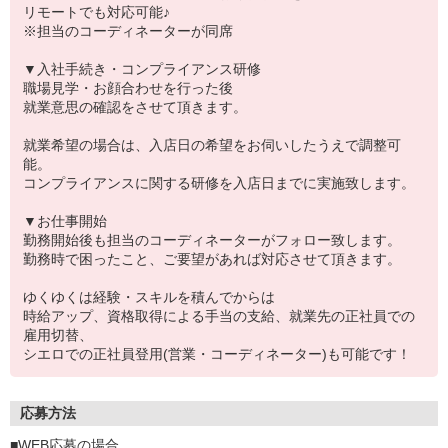
リモートでも対応可能♪
※担当のコーディネーターが同席
▼入社手続き・コンプライアンス研修
職場見学・お顔合わせを行った後
就業意思の確認をさせて頂きます。
就業希望の場合は、入店日の希望をお伺いしたうえで調整可
能。
コンプライアンスに関する研修を入店日までに実施致します。
▼お仕事開始
勤務開始後も担当のコーディネーターがフォロー致します。
勤務時で困ったこと、ご要望があれば対応させて頂きます。
ゆくゆくは経験・スキルを積んでからは
時給アップ、資格取得による手当の支給、就業先の正社員での
雇用切替、
シエロでの正社員登用(営業・コーディネーター)も可能です！
応募方法
■WEB応募の場合