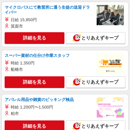
マイクロバスにて教習所に通う生徒の送迎ドラ
イバー
日給 15,850円
箕面市
詳細を見る
とりあえずキープ
スーパー資材の仕分け作業スタッフ
時給 1,350円
船橋市
詳細を見る
とりあえずキープ
アパレル用品や雑貨のピッキング検品
時給 1,200円〜1,500円
柏市
詳細を見る
とりあえずキープ