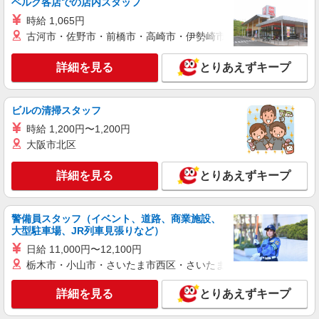
ベルク各店での店内スタッフ
時給 1,065円
古河市・佐野市・前橋市・高崎市・伊勢崎市・太田市・館林市・
詳細を見る
とりあえずキープ
ビルの清掃スタッフ
時給 1,200円〜1,200円
大阪市北区
詳細を見る
とりあえずキープ
警備員スタッフ（イベント、道路、商業施設、
大型駐車場、JR列車見張りなど）
日給 11,000円〜12,100円
栃木市・小山市・さいたま市西区・さいたま市岩槻区・久喜市・
詳細を見る
とりあえずキープ