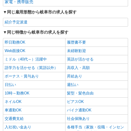
家電・携帯販売
同じ雇用形態から岐阜市の求人を探す
紹介予定派遣
同じ特徴から岐阜市の求人を探す
即日勤務OK
履歴書不要
Web面接OK
未経験歓迎
ミドル（40代～）活躍中
英語が活かせる
語学力を活かせる（英語以外）
高収入・高額
ボーナス・賞与あり
昇給あり
日払い
週払い
10時～勤務OK
髪型・髪色自由
ネイルOK
ピアスOK
車通勤OK
バイク通勤OK
交通費支給
社会保険あり
入社祝い金あり
各種手当（家族・役職・インセン