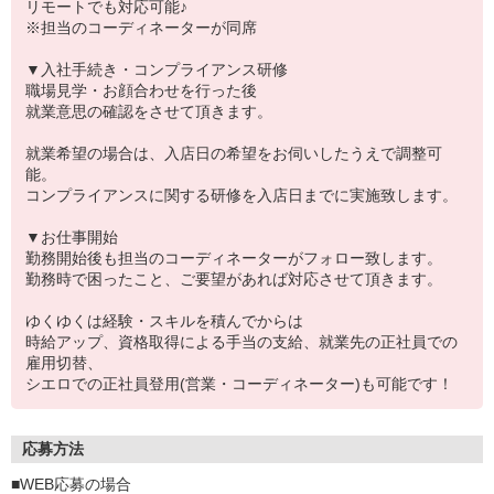
リモートでも対応可能♪
※担当のコーディネーターが同席
▼入社手続き・コンプライアンス研修
職場見学・お顔合わせを行った後
就業意思の確認をさせて頂きます。
就業希望の場合は、入店日の希望をお伺いしたうえで調整可
能。
コンプライアンスに関する研修を入店日までに実施致します。
▼お仕事開始
勤務開始後も担当のコーディネーターがフォロー致します。
勤務時で困ったこと、ご要望があれば対応させて頂きます。
ゆくゆくは経験・スキルを積んでからは
時給アップ、資格取得による手当の支給、就業先の正社員での
雇用切替、
シエロでの正社員登用(営業・コーディネーター)も可能です！
応募方法
■WEB応募の場合