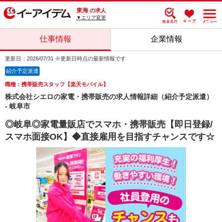
東海
の求人
▼エリア変更
仕事情報
企業情報
更新日：2026/07/31 ※更新日時点の最新情報です
紹介予定派遣
職種：携帯販売スタッフ【楽天モバイル】
株式会社シエロの家電・携帯販売の求人情報詳細（紹介予定派遣）
- 岐阜市
◎岐阜◎家電量販店でスマホ・携帯販売【即日登録/
スマホ面接OK】◆直接雇用を目指すチャンスです☆