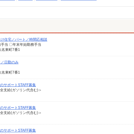
向け住宅／パート／時間応相談
勤務手当 〇年末年始勤務手当
名東町7番1
フ／日勤のみ
名東町7番1
のサポートSTAFF募集
費全支給(ガソリン代含む)＞
のサポートSTAFF募集
費全支給(ガソリン代含む)＞
のサポートSTAFF募集