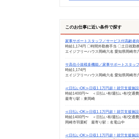
このお仕事に近い条件で探す
家事サポートスタッフ／サービス付高齢者
時給1,174円 〇時間外勤務手当 〇土日祝
エイジフリーハウス岡崎六名 愛知県岡崎市六
サ高住小規模多機能／家事サポートスタッ
時給1,174円
エイジフリーハウス岡崎六名 愛知県岡崎市六
≪日払いOK≫日収1.1万円超！就労支援施設
時給1400円〜 ＜日払い有/週払い有/交通
最寄り駅：東岡崎
≪日払いOK≫日収1.1万円超！就労支援施設
時給1400円〜 ＜日払い有/週払い有/交通
岡崎市羽栗町 最寄り駅：名電山中
≪日払いOK≫日収1.1万円超！就労支援施設