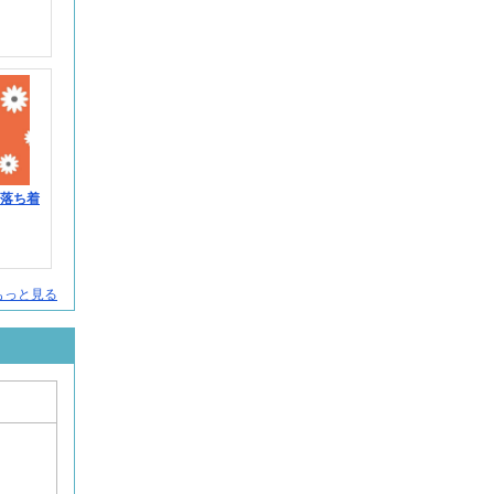
＞落ち着
人をもっと見る