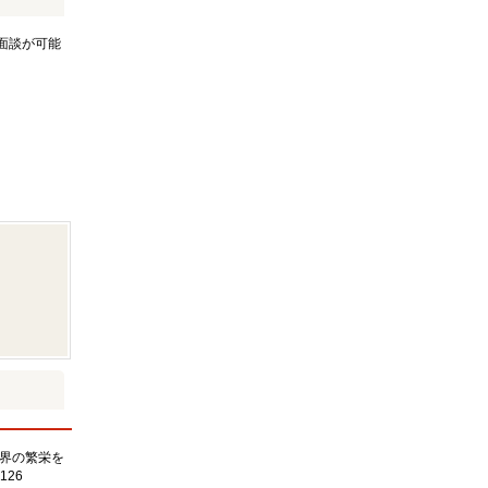
面談が可能
界の繁栄を
126