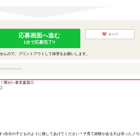
応募画面へ進む
キープ
1分で応募完了!!
せんので、プリントアウトして保管をお願いします。
中！障がい者支援員◎
◎
す♪自分の子どものように接してあげてください＊子育て経験がある方は培ったノウ