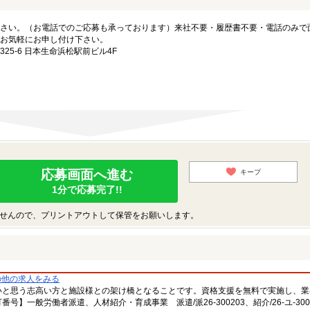
さい。（お電話でのご応募も承っております）来社不要・履歴書不要・電話のみで
お気軽にお申し付け下さい。
5-6 日本生命浜松駅前ビル4F
応募画面へ進む
キープ
1分で応募完了!!
せんので、プリントアウトして保管をお願いします。
の他の求人をみる
いと思う志高い方と施設様との架け橋となることです。資格支援を無料で実施し、業
一般労働者派遣、人材紹介・育成事業 派遣/派26-300203、紹介/26-ユ-300