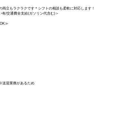
の両立もラクラクです＊シフトの相談も柔軟に対応します！
払い有/交通費全支給(ガソリン代含む)＞
OK≫
※送迎業務があるため