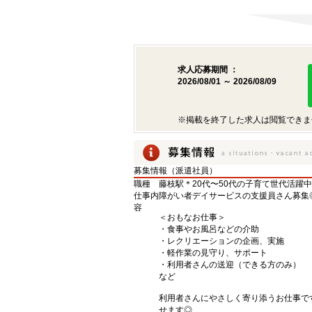
求人応募期間 ：
2026/08/01 ～ 2026/08/09
※掲載を終了した求人は閲覧できま
募集情報（派遣社員）
職種
藤枝駅＊20代〜50代の子育て世代活躍
仕事内
障がい者デイサービスの支援員さん募集
容
＜おもなお仕事＞
・食事やお風呂などの介助
・レクリエーションの企画、実施
・軽作業の見守り、サポート
・利用者さんの送迎（できる方のみ）
など
利用者さんにやさしく寄り添うお仕事で
せます◎