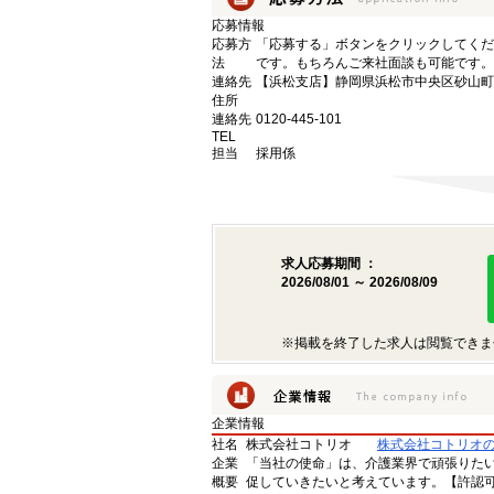
応募情報
応募方
「応募する」ボタンをクリックしてくだ
法
です。もちろんご来社面談も可能です。
連絡先
【浜松支店】静岡県浜松市中央区砂山町32
住所
連絡先
0120-445-101
TEL
担当
採用係
求人応募期間 ：
2026/08/01 ～ 2026/08/09
※掲載を終了した求人は閲覧できま
企業情報
社名
株式会社コトリオ
株式会社コトリオ
企業
「当社の使命」は、介護業界で頑張りた
概要
促していきたいと考えています。【許認可番号】