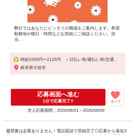
弊社ではあなたにピッタリの職場をご案内します。希望
勤務地や曜日・時間などお気軽にご相談ください。担
当...
時給1500円〜2125円 ＜日払い有/週払い有/交通費
全支給(ガソリン代含む)＞
岐阜県大垣市
応募画面へ進む
1分で応募完了!!
キープ
求人応募期間：2026/08/01～2026/08/09
履歴書は必要ありません！電話面談で登録完了◎応募から最短3