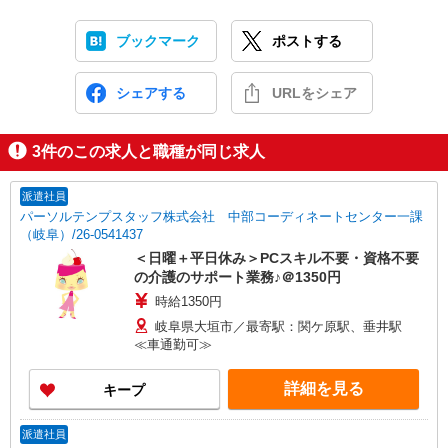
ブックマーク
ポストする
シェアする
URLをシェア
3
件のこの求人と職種が同じ求人
派遣社員
パーソルテンプスタッフ株式会社 中部コーディネートセンター一課
（岐阜）/26-0541437
＜日曜＋平日休み＞PCスキル不要・資格不要
の介護のサポート業務♪＠1350円
時給1350円
岐阜県大垣市／最寄駅：関ケ原駅、垂井駅
≪車通勤可≫
詳細を見る
キープ
派遣社員