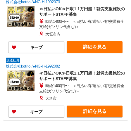
株式会社kotrio /●NG-H-1992073
≪日払いOK≫日収1.1万円超！就労支援施設の
サポートSTAFF募集
時給1400円〜 ＜日払い有/週払い有/交通費全
支給(ガソリン代含む)＞
大垣市内
詳細を見る
キープ
派遣社員
株式会社kotrio /●NG-H-1992082
≪日払いOK≫日収1.1万円超！就労支援施設の
サポートSTAFF募集
時給1400円〜 ＜日払い有/週払い有/交通費全
支給(ガソリン代含む)＞
大垣市
詳細を見る
キープ