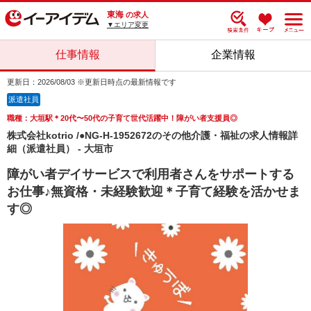
東海
の求人
▼エリア変更
仕事情報
企業情報
更新日：2026/08/03 ※更新日時点の最新情報です
派遣社員
職種：大垣駅＊20代〜50代の子育て世代活躍中！障がい者支援員◎
株式会社kotrio /●NG-H-1952672のその他介護・福祉の求人情報詳
細（派遣社員） - 大垣市
障がい者デイサービスで利用者さんをサポートする
お仕事♪無資格・未経験歓迎＊子育て経験を活かせま
す◎