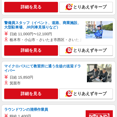
詳細を見る
とりあえずキープ
警備員スタッフ（イベント、道路、商業施設、
大型駐車場、JR列車見張りなど）
日給 11,000円〜12,100円
栃木市・小山市・さいたま市西区・さいたま市岩槻区・久喜市・
詳細を見る
とりあえずキープ
マイクロバスにて教習所に通う生徒の送迎ドラ
イバー
日給 15,850円
箕面市
詳細を見る
とりあえずキープ
ラウンドワンの清掃作業員
時給 1,400円