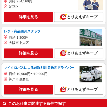
月給 254,160円
足立区
詳細を見る
とりあえずキープ
レジ・商品陳列スタッフ
時給 1,300円
大阪市中央区
詳細を見る
とりあえずキープ
マイクロバスによる施設利用者送迎ドライバー
日給 10,900円〜10,900円
神戸市須磨区
詳細を見る
とりあえずキープ
このお仕事に関連する条件で探す