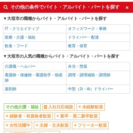
交通費支給
社会保険あり
その他の条件でバイト・アルバイト・パートを探す
産休・育休取得実績あり
大垣市の職種からバイト・アルバイト・パートを探す
IT・クリエイティブ
オフィスワーク・事務
医療・介護・福祉
ドライバー・配達
飲食・フード
教育・保育
大垣市の人気の職種からバイト・アルバイト・パートを探す
介護職・ヘルパー
弁当・惣菜
看護師・保健師・看護助手・助産
調理・調理補助・調理師
師
薬剤師
中型（2t・4t）ドライバー
その他介護・福祉
入社日応相談
未経験歓迎
経験者・有資格者歓迎
新卒・第二新卒歓迎
女性活躍中
主婦・主夫歓迎
フリーター歓迎