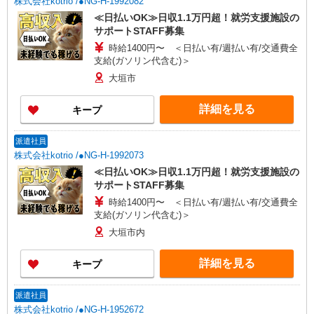
株式会社kotrio /●NG-H-1992082
≪日払いOK≫日収1.1万円超！就労支援施設の
サポートSTAFF募集
時給1400円〜 ＜日払い有/週払い有/交通費全
支給(ガソリン代含む)＞
大垣市
詳細を見る
キープ
派遣社員
株式会社kotrio /●NG-H-1992073
≪日払いOK≫日収1.1万円超！就労支援施設の
サポートSTAFF募集
時給1400円〜 ＜日払い有/週払い有/交通費全
支給(ガソリン代含む)＞
大垣市内
詳細を見る
キープ
派遣社員
株式会社kotrio /●NG-H-1952672