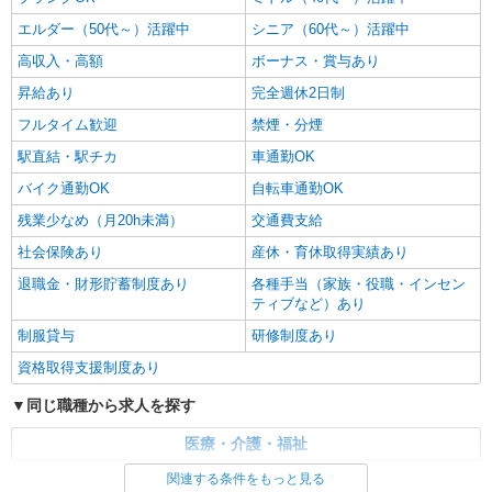
エルダー（50代～）活躍中
シニア（60代～）活躍中
高収入・高額
ボーナス・賞与あり
昇給あり
完全週休2日制
フルタイム歓迎
禁煙・分煙
駅直結・駅チカ
車通勤OK
バイク通勤OK
自転車通勤OK
残業少なめ（月20h未満）
交通費支給
社会保険あり
産休・育休取得実績あり
退職金・財形貯蓄制度あり
各種手当（家族・役職・インセン
ティブなど）あり
制服貸与
研修制度あり
資格取得支援制度あり
同じ職種から求人を探す
医療・介護・福祉
関連する条件をもっと見る
同じ特徴から求人を探す