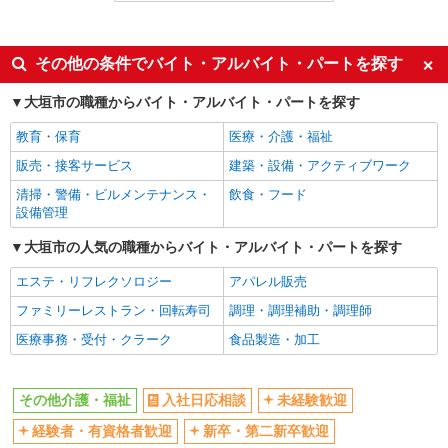
未経験歓迎
ミドル（40代～）活躍中
ボーナス・賞与あり
車通勤OK
その他の条件でバイト・アルバイト・パートを探す
交通費支給
社会保険あり
大垣市の職種からバイト・アルバイト・パートを探す
産休・育休取得実績あり
教育・保育
医療・介護・福祉
販売・接客サービス
建築・設備・アクティブワーク
清掃・警備・ビルメンテナンス・
飲食・フード
設備管理
大垣市の人気の職種からバイト・アルバイト・パートを探す
エステ・リフレクソロジー
アパレル販売
ファミリーレストラン・回転寿司
調理・調理補助・調理師
医療事務・受付・クラーク
食品製造・加工
その他介護・福祉
入社日応相談
未経験歓迎
経験者・有資格者歓迎
新卒・第二新卒歓迎