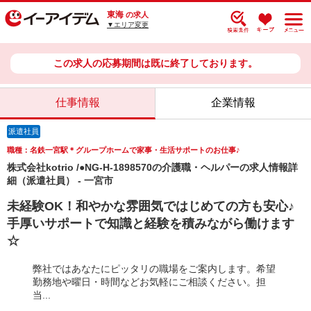
東海
の求人
▼エリア変更
この求人の応募期間は既に終了しております。
仕事情報
企業情報
派遣社員
職種：名鉄一宮駅＊グループホームで家事・生活サポートのお仕事♪
株式会社kotrio /●NG-H-1898570の介護職・ヘルパーの求人情報詳
細（派遣社員） - 一宮市
未経験OK！和やかな雰囲気ではじめての方も安心♪
手厚いサポートで知識と経験を積みながら働けます
☆
弊社ではあなたにピッタリの職場をご案内します。希望
勤務地や曜日・時間などお気軽にご相談ください。担
当...