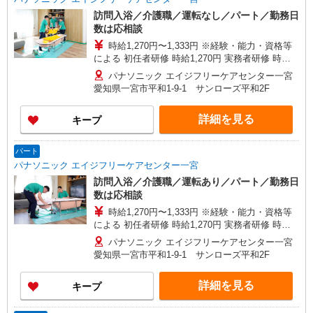
訪問入浴／介護職／運転なし／パート／勤務日
数は応相談
時給1,270円〜1,333円 ※経験・能力・資格等
による 初任者研修 時給1,270円 実務者研修 時給
1,270円 介護福祉士 時給1,333円 ※サービス提供8
パナソニック エイジフリーケアセンター一宮
件目以降〜1,000円/件 手当あり ※一律処遇改善加
愛知県一宮市平和1-9-1 サンローズ平和2F
算含む 〇時間外勤務手当 〇土日祝勤務手当 〇無
事故無違反表彰金 〇年末年始勤務手当
詳細を見る
キープ
パート
パナソニック エイジフリーケアセンター一宮
訪問入浴／介護職／運転あり／パート／勤務日
数は応相談
時給1,270円〜1,333円 ※経験・能力・資格等
による 初任者研修 時給1,270円 実務者研修 時給
1,270円 介護福祉士 時給1,333円 ※サービス提供8
パナソニック エイジフリーケアセンター一宮
件目以降〜1,000円/件 手当あり ※一律処遇改善加
愛知県一宮市平和1-9-1 サンローズ平和2F
算含む 〇時間外勤務手当 〇土日祝勤務手当 〇無
事故無違反表彰金 〇年末年始勤務手当
詳細を見る
キープ