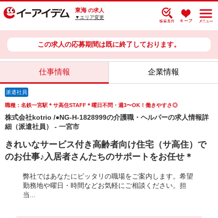
東海
の求人
▼エリア変更
この求人の応募期間は既に終了しております。
仕事情報
企業情報
派遣社員
職種：名鉄一宮駅＊サ高住STAFF＊曜日不問・週3〜OK！働きやすさ◎
株式会社kotrio /●NG-H-1828999の介護職・ヘルパーの求人情報詳
細（派遣社員） - 一宮市
きれいなサービス付き高齢者向け住宅（サ高住）で
のお仕事♪入居者さんたちのサポートをお任せ＊
弊社ではあなたにピッタリの職場をご案内します。希望
勤務地や曜日・時間などお気軽にご相談ください。担
当...