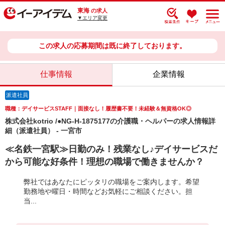
東海
の求人
▼エリア変更
この求人の応募期間は既に終了しております。
仕事情報
企業情報
派遣社員
職種：デイサービスSTAFF｜面接なし！履歴書不要！未経験＆無資格OK◎
株式会社kotrio /●NG-H-1875177の介護職・ヘルパーの求人情報詳
細（派遣社員） - 一宮市
≪名鉄一宮駅≫日勤のみ！残業なし♪デイサービスだ
から可能な好条件！理想の職場で働きませんか？
弊社ではあなたにピッタリの職場をご案内します。希望
勤務地や曜日・時間などお気軽にご相談ください。担
当...