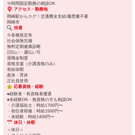
※時間固定勤務の相談OK
アクセス・勤務地
岡崎駅からスグ！交通費全支給/履歴書不要
岡崎市
待遇
※各種規定有
社会保険完備
無料定期健康診断
日払い・週払い可
退職金制度
資格支援（介護資格のみ）
有給休暇
産休・育休
正社員登用
応募資格・経験
●経験者・有資格者優遇
●未経験OK・無資格の方も相談OK
・介護福祉士：時給1700円〜
・初任者研修：時給1500円〜
・未経験：時給1400円〜
休日・休暇
＜休日＞