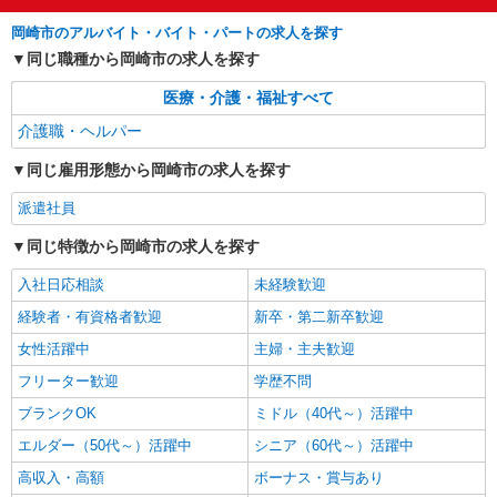
岡崎市
岡崎市のアルバイト・バイト・パートの求人を探す
詳細を見る
同じ職種から岡崎市の求人を探す
キープ
医療・介護・福祉すべて
介護職・ヘルパー
同じ雇用形態から岡崎市の求人を探す
派遣社員
同じ特徴から岡崎市の求人を探す
入社日応相談
未経験歓迎
経験者・有資格者歓迎
新卒・第二新卒歓迎
女性活躍中
主婦・主夫歓迎
フリーター歓迎
学歴不問
ブランクOK
ミドル（40代～）活躍中
エルダー（50代～）活躍中
シニア（60代～）活躍中
高収入・高額
ボーナス・賞与あり