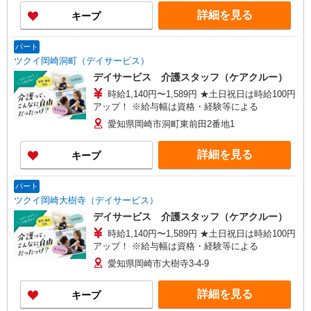
詳細を見る
キープ
パート
ツクイ岡崎洞町（デイサービス）
デイサービス 介護スタッフ（ケアクルー）
時給1,140円〜1,589円 ★土日祝日は時給100円
アップ！ ※給与幅は資格・経験等による
愛知県岡崎市洞町東前田2番地1
詳細を見る
キープ
パート
ツクイ岡崎大樹寺（デイサービス）
デイサービス 介護スタッフ（ケアクルー）
時給1,140円〜1,589円 ★土日祝日は時給100円
アップ！ ※給与幅は資格・経験等による
愛知県岡崎市大樹寺3-4-9
詳細を見る
キープ