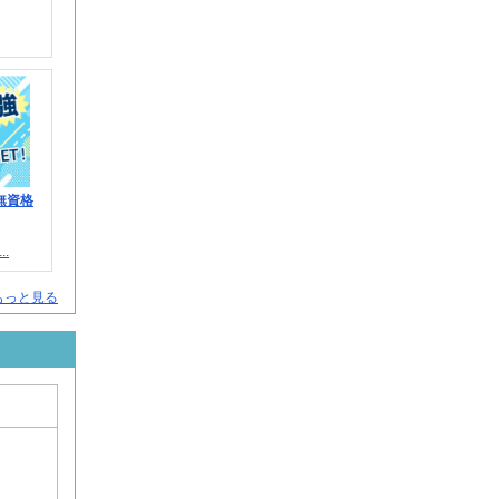
無資格
.
人をもっと見る