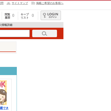
質問
サイトマップ
掲載ご希望のお客様へ
閲覧
キープ
0
0
履歴
リスト
ログイン
の求人情報詳細
躍でき