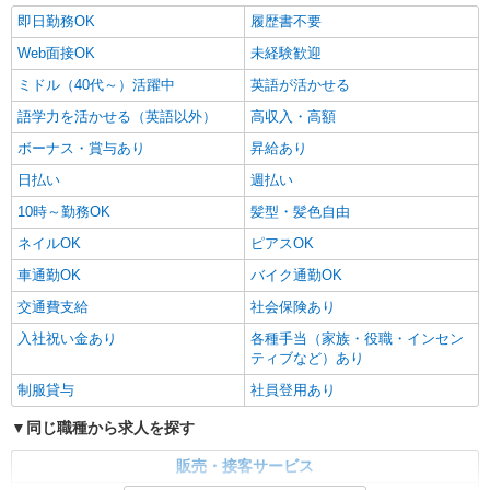
即日勤務OK
履歴書不要
Web面接OK
未経験歓迎
ミドル（40代～）活躍中
英語が活かせる
語学力を活かせる（英語以外）
高収入・高額
ボーナス・賞与あり
昇給あり
日払い
週払い
10時～勤務OK
髪型・髪色自由
ネイルOK
ピアスOK
車通勤OK
バイク通勤OK
交通費支給
社会保険あり
入社祝い金あり
各種手当（家族・役職・インセン
ティブなど）あり
制服貸与
社員登用あり
同じ職種から求人を探す
販売・接客サービス