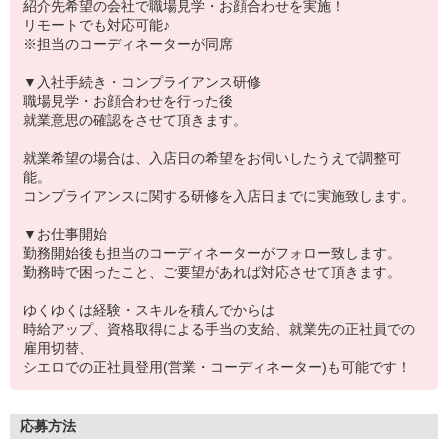
紹介先希望の会社で職場見学・お顔合わせを実施！
リモートでも対応可能♪
※担当のコーディネーターが同席
▼入社手続き・コンプライアンス研修
職場見学・お顔合わせを行った後
就業意思の確認をさせて頂きます。
就業希望の場合は、入店日の希望をお伺いしたうえで調整可
能。
コンプライアンスに関する研修を入店日までに実施致します。
▼お仕事開始
勤務開始後も担当のコーディネーターがフォロー致します。
勤務時で困ったこと、ご要望があれば対応させて頂きます。
ゆくゆくは経験・スキルを積んでからは
時給アップ、資格取得による手当の支給、就業先の正社員での
雇用切替、
シエロでの正社員登用(営業・コーディネーター)も可能です！
応募方法