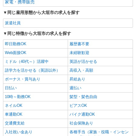
家電・携帯販売
同じ雇用形態から大垣市の求人を探す
派遣社員
同じ特徴から大垣市の求人を探す
即日勤務OK
履歴書不要
Web面接OK
未経験歓迎
ミドル（40代～）活躍中
英語が活かせる
語学力を活かせる（英語以外）
高収入・高額
ボーナス・賞与あり
昇給あり
日払い
週払い
10時～勤務OK
髪型・髪色自由
ネイルOK
ピアスOK
車通勤OK
バイク通勤OK
交通費支給
社会保険あり
入社祝い金あり
各種手当（家族・役職・インセン