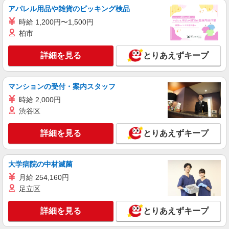
アパレル用品や雑貨のピッキング検品
【softbank】の携帯販売スタッフ
時給 1,200円〜1,500円
時給1600円〜 ※別途インセンティブ、職能評
価制度あり ※残業代支給 ★交通費別途支給（規定
柏市
あり） ゜+゜・。○。・゜+゜・。○。・゜+゜ 入
岐阜県大垣市の商業施設
社祝い金10万円支給(規定有) お友達を紹介頂くと,
詳細を見る
とりあえずキープ
インセンティブ支給(規定有) ★月2回払い・週払い
詳細を見る
キープ
可能（規程有）★ ゜・。○。・゜+゜・。○。・゜
+゜
マンションの受付・案内スタッフ
派遣社員
時給 2,000円
株式会社シエロ
渋谷区
スマホ携帯販売【ドコモ】
時給1500円〜1700円（経験・能力による） ※
詳細を見る
とりあえずキープ
残業代支給 ★交通費別途支給（規定あり） ゜
+゜・。○。・゜+゜・。○。・゜+゜ 入社祝い金10
岐阜県大垣市の家電量販店
万円支給(規定有) お友達を紹介頂くと, インセンテ
ィブ支給(規定有) ★月2回払い・週払い可能（規程
大学病院の中材滅菌
詳細を見る
キープ
有）★ ゜・。○。・゜+゜・。○。・゜+゜
月給 254,160円
足立区
派遣社員
株式会社シエロ
詳細を見る
とりあえずキープ
【softbank】の携帯販売スタッフ
月給207900円〜260200円（経験・能力によ