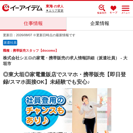
東海
の求人
▼エリア変更
仕事情報
企業情報
更新日：2026/08/07 ※更新日時点の最新情報です
派遣社員
職種：携帯販売スタッフ【docomo】
株式会社シエロの家電・携帯販売の求人情報詳細（派遣社員） - 大
垣市
◎東大垣◎家電量販店でスマホ・携帯販売【即日登
録/スマホ面接OK】未経験でも安心♪