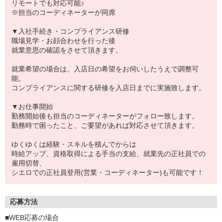
リモートでも対応可能♪
※担当のコーディネーターが同席
▼入社手続き・コンプライアンス研修
職場見学・お顔合わせを行った後
就業意思の確認をさせて頂きます。
就業希望の場合は、入店日の希望をお伺いしたうえで調整可
能。
コンプライアンスに関する研修を入店日までに実施致します。
▼お仕事開始
勤務開始後も担当のコーディネーターがフォロー致します。
勤務時で困ったこと、ご要望があれば対応させて頂きます。
ゆくゆくは経験・スキルを積んでからは
時給アップ、資格取得による手当の支給、就業先の正社員での
雇用切替、
シエロでの正社員登用(営業・コーディネーター)も可能です！
応募方法
■WEB応募の場合