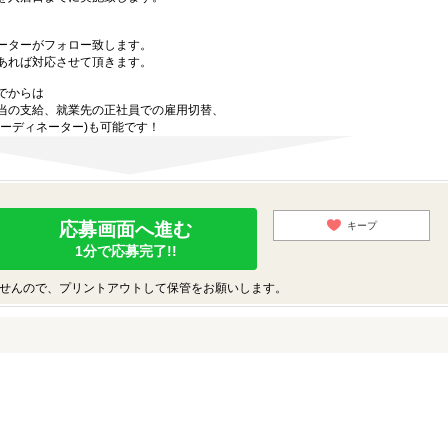
ーターがフォロー致します。
あれば対応させて頂きます。
でからは
当の支給、就業先の正社員での雇用切替、
ーディネーター)も可能です！
応募画面へ進む
キープ
1分で応募完了!!
せんので、プリントアウトして保管をお願いします。
♪