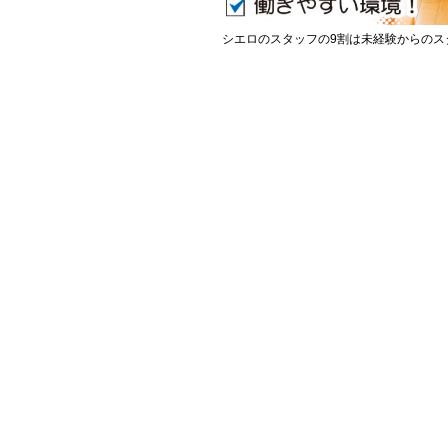
シエロのスタッフの9割は未経験からのス