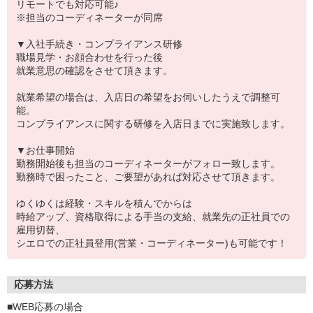
リモートでも対応可能♪
※担当のコーディネーターが同席
▼入社手続き・コンプライアンス研修
職場見学・お顔合わせを行った後
就業意思の確認をさせて頂きます。
就業希望の場合は、入店日の希望をお伺いしたうえで調整可
能。
コンプライアンスに関する研修を入店日までに実施致します。
▼お仕事開始
勤務開始後も担当のコーディネーターがフォロー致します。
勤務時で困ったこと、ご要望があれば対応させて頂きます。
ゆくゆくは経験・スキルを積んでからは
時給アップ、資格取得による手当の支給、就業先の正社員での
雇用切替、
シエロでの正社員登用(営業・コーディネーター)も可能です！
応募方法
■WEB応募の場合