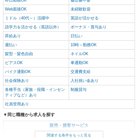
即日勤務OK
履歴書不要
Web面接OK
未経験歓迎
ミドル（40代～）活躍中
英語が活かせる
語学力を活かせる（英語以外）
ボーナス・賞与あり
昇給あり
日払い
週払い
10時～勤務OK
髪型・髪色自由
ネイルOK
ピアスOK
車通勤OK
バイク通勤OK
交通費支給
社会保険あり
入社祝い金あり
各種手当（家族・役職・インセン
制服貸与
ティブなど）あり
社員登用あり
同じ職種から求人を探す
販売・接客サービス
家電・携帯販売
関連する条件をもっと見る