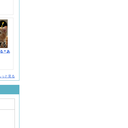
る＊あ
人をもっと見る