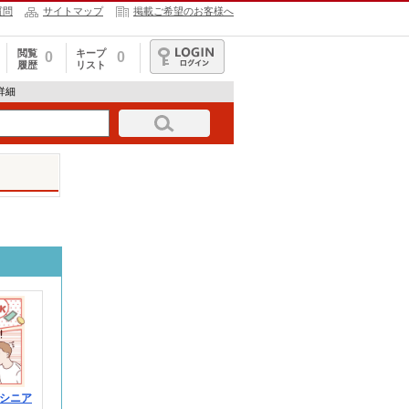
質問
サイトマップ
掲載ご希望のお客様へ
閲覧
キープ
0
0
履歴
リスト
ログイン
報詳細
シニア