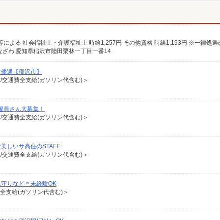
ざわ 愛知県稲沢市陸田栗林一丁目一番14
方優遇【稲沢市】
有/交通費全支給(ガソリン代含む)＞
支援員さん大募集！
有/交通費全支給(ガソリン代含む)＞
しいサ高住のSTAFF
有/交通費全支給(ガソリン代含む)＞
守りなど＊未経験OK
費全支給(ガソリン代含む)＞