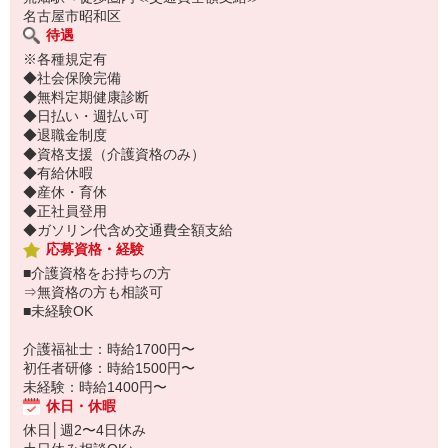
名古屋市昭和区
待遇
※各種規定有
◆社会保険完備
◆無料定期健康診断
◆日払い・週払い可
◆退職金制度
◆資格支援（介護資格のみ）
◆有給休暇
◆産休・育休
◆正社員登用
◆ガソリン代含め交通費全額支給
応募資格・経験
■介護資格をお持ちの方
⇒無資格の方も相談可
■未経験OK
介護福祉士：時給1700円〜
初任者研修：時給1500円〜
未経験：時給1400円〜
休日・休暇
休日│週2〜4日休み