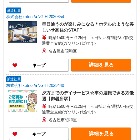
派遣社員
株式会社kotrio /●NG-H-2030654
毎日通うのが楽しみになる＊ホテルのような美
しいサ高住のSTAFF
時給1500円〜2125円 ＜日払い有/週払い有/交
通費全支給(ガソリン代含む)＞
名古屋市昭和区
詳細を見る
キープ
派遣社員
株式会社kotrio /●NG-H-2029440
夕方までのデイサービス☆車の運転できる方優
遇【御器所駅】
時給1500円〜2125円 ＜日払い有/週払い有/交
通費全支給(ガソリン代含む)＞
名古屋市昭和区
詳細を見る
キープ