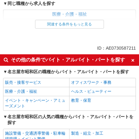
同じ職種から求人を探す
医療・介護・福祉
介護職・ヘルパー
関連する条件をもっと見る
同じ特徴から求人を探す
未経験歓迎
ミドル（40代～）活躍中
ID：AE0730587211
ボーナス・賞与あり
車通勤OK
その他の条件でバイト・アルバイト・パートを探す
交通費支給
社会保険あり
名古屋市昭和区の職種からバイト・アルバイト・パートを探す
産休・育休取得実績あり
販売・接客サービス
オフィスワーク・事務
医療・介護・福祉
ヘルス・ビューティー
イベント・キャンペーン・アミュ
教育・保育
ーズメント
名古屋市昭和区の人気の職種からバイト・アルバイト・パートを
探す
施設警備・交通誘導警備・駐車輪
製造・組立・加工
場管理・イベント警備