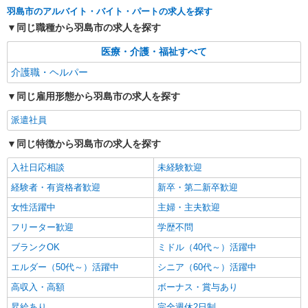
羽島市のアルバイト・バイト・パートの求人を探す
同じ職種から羽島市の求人を探す
医療・介護・福祉すべて
介護職・ヘルパー
同じ雇用形態から羽島市の求人を探す
派遣社員
同じ特徴から羽島市の求人を探す
入社日応相談
未経験歓迎
経験者・有資格者歓迎
新卒・第二新卒歓迎
女性活躍中
主婦・主夫歓迎
フリーター歓迎
学歴不問
ブランクOK
ミドル（40代～）活躍中
エルダー（50代～）活躍中
シニア（60代～）活躍中
高収入・高額
ボーナス・賞与あり
昇給あり
完全週休2日制