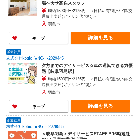
場へ★サ高住スタッフ
時給1500円〜2125円 ＜日払い有/週払い有/交
通費全支給(ガソリン代含む)＞
羽島市
詳細を見る
キープ
派遣社員
株式会社kotrio /●NG-H-2029445
夕方までのデイサービス☆車の運転できる方優
遇【岐阜羽島駅】
時給1500円〜2125円 ＜日払い有/週払い有/交
通費全支給(ガソリン代含む)＞
羽島市
詳細を見る
キープ
派遣社員
株式会社kotrio /●NG-H-2029585
＜岐阜羽島＞デイサービスSTAFF＊16時退社