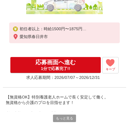
初任者以上：時給1500円〜1875円
無資格の方：時給1400円〜1750円
愛知県春日井市
応募画面へ進む
1分で応募完了!!
キープ
求人応募期間：2026/07/07～2026/12/31
【無資格OK】特別養護老人ホームで長く安定して働く。
無資格から介護のプロを目指せます！
利用者様の日常を支える大切なお仕事の
もっと見る
チームメンバーとして歓迎します！
働き方も相談可能です。