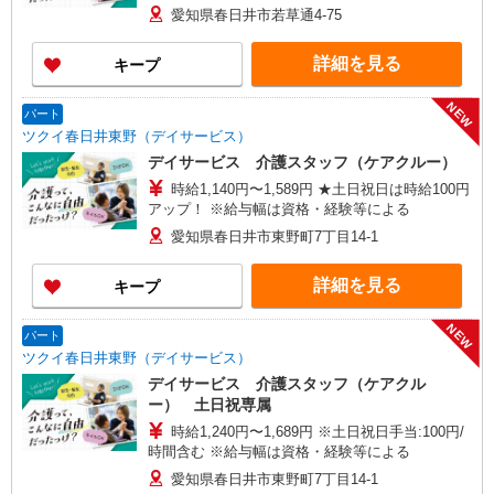
愛知県春日井市若草通4-75
詳細を見る
キープ
NEW
パート
ツクイ春日井東野（デイサービス）
デイサービス 介護スタッフ（ケアクルー）
時給1,140円〜1,589円 ★土日祝日は時給100円
アップ！ ※給与幅は資格・経験等による
愛知県春日井市東野町7丁目14-1
詳細を見る
キープ
NEW
パート
ツクイ春日井東野（デイサービス）
デイサービス 介護スタッフ（ケアクル
ー） 土日祝専属
時給1,240円〜1,689円 ※土日祝日手当:100円/
時間含む ※給与幅は資格・経験等による
愛知県春日井市東野町7丁目14-1