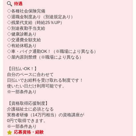
待遇
◇各種社会保険完備
◇退職金制度あり（別途規定あり）
◇残業代支給（時給25％UP）
◇別途夜勤手当支給
◇健康診断あり
◇交通費全額支給
◇有給休暇あり
◇車・バイク通勤OK！（※職場により異なる）
◇屋内原則禁煙（※職場により異なる）
【日払いOK！】
自分のペースに合わせて
日払いでお給料を受け取れる制度です！
使いたい日だけ利用可能です。
※一部条件あり
【資格取得応援制度】
介護福祉士に必須となる
実務者研修（14万円相当）の資格講座が
0円で取得できます。
※一部条件あり
応募資格・経験