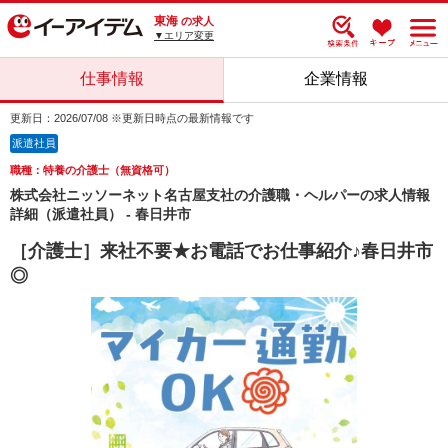
東海
の求人
▼エリア変更
仕事情報
企業情報
更新日：2026/07/08 ※更新日時点の最新情報です
派遣社員
職種：特養の介護士（無資格可）
株式会社ニッソーネット名古屋支社の介護職・ヘルパーの求人情報
詳細（派遣社員） - 春日井市
［介護士］来社不要★お電話でお仕事紹介♪春日井市
◎