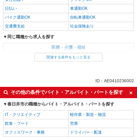
通費全支給(ガソリン代含む)＞
春日井市//車通勤OK
日払い
車通勤OK
バイク通勤OK
自転車通勤OK
詳細を見る
キープ
交通費支給
社会保険あり
同じ職種から求人を探す
医療・介護・福祉
介護職・ヘルパー
関連する条件をもっと見る
同じ特徴から求人を探す
日払い
車通勤OK
ID：AE0410236002
交通費支給
社会保険あり
その他の条件でバイト・アルバイト・パートを探す
春日井市の職種からバイト・アルバイト・パートを探す
IT・クリエイティブ
軽作業・製造・物流
飲食・フード
営業
オフィスワーク・事務
ドライバー・配達