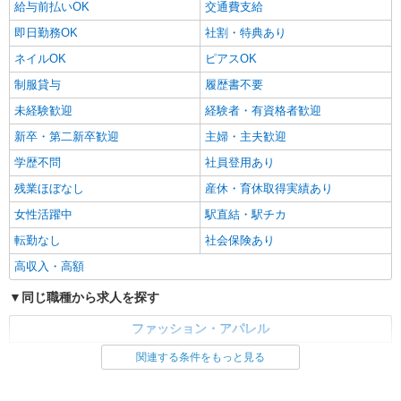
給与前払いOK
交通費支給
即日勤務OK
社割・特典あり
ネイルOK
ピアスOK
制服貸与
履歴書不要
未経験歓迎
経験者・有資格者歓迎
新卒・第二新卒歓迎
主婦・主夫歓迎
学歴不問
社員登用あり
残業ほぼなし
産休・育休取得実績あり
女性活躍中
駅直結・駅チカ
転勤なし
社会保険あり
高収入・高額
同じ職種から求人を探す
ファッション・アパレル
アパレル販売
関連する条件をもっと見る
同じ特徴から求人を探す