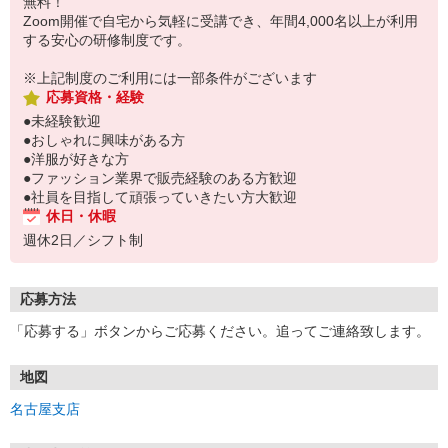
無料！
Zoom開催で自宅から気軽に受講でき、年間4,000名以上が利用
する安心の研修制度です。
※上記制度のご利用には一部条件がございます
応募資格・経験
●未経験歓迎
●おしゃれに興味がある方
●洋服が好きな方
●ファッション業界で販売経験のある方歓迎
●社員を目指して頑張っていきたい方大歓迎
休日・休暇
週休2日／シフト制
応募方法
「応募する」ボタンからご応募ください。追ってご連絡致します。
地図
名古屋支店