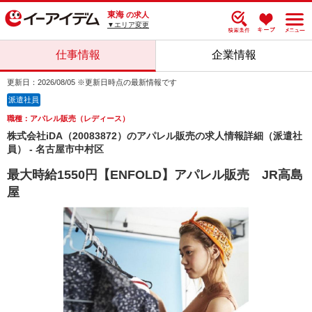
東海
の求人
▼エリア変更
仕事情報
企業情報
更新日：2026/08/05 ※更新日時点の最新情報です
派遣社員
職種：アパレル販売（レディース）
株式会社iDA（20083872）のアパレル販売の求人情報詳細（派遣社
員） - 名古屋市中村区
最大時給1550円【ENFOLD】アパレル販売 JR高島
屋