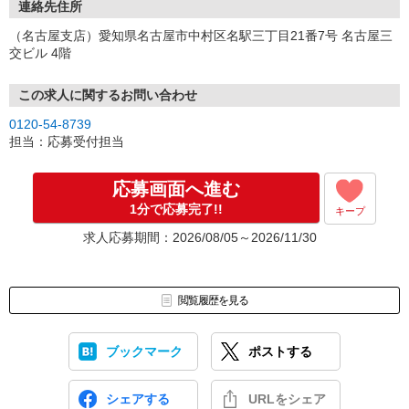
連絡先住所
（名古屋支店）愛知県名古屋市中村区名駅三丁目21番7号 名古屋三
交ビル 4階
この求人に関するお問い合わせ
0120-54-8739
担当：応募受付担当
応募画面へ進む
1分で応募完了!!
キープ
求人応募期間：2026/08/05～2026/11/30
閲覧履歴を見る
ブックマーク
ポストする
シェアする
URLをシェア