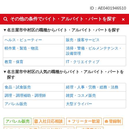
交通費支給
未経験歓迎
ID：AE0401946510
社員登用あり
産休・育休取得実績あり
その他の条件でバイト・アルバイト・パートを探す
社会保険あり
名古屋市中村区の職種からバイト・アルバイト・パートを探す
ヘルス・ビューティー
販売・接客サービス
軽作業・製造・物流
清掃・警備・ビルメンテナンス・
設備管理
教育・保育
IT・クリエイティブ
名古屋市中村区の人気の職種からバイト・アルバイト・パートを
探す
食品・試食販売
経理・人事・労務・総務・法務
調理・調理補助・調理師
雑貨・コスメ販売
アパレル販売
大型ドライバー
アパレル販売
入社日応相談
フリーター歓迎
登録制