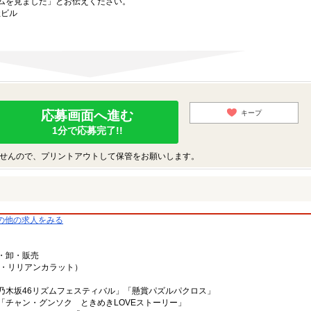
ムを見ました」とお伝えください。
社ビル
応募画面へ進む
キープ
1分で応募完了!!
せんので、プリントアウトして保管をお願いします。
の他の求人をみる
・卸・販売
ラ・リリアンカラット）
乃木坂46リズムフェスティバル」「懸賞パズルパクロス」
「チャン・グンソク ときめきLOVEストーリー」