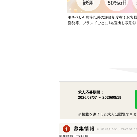
モチベUP↑数字以外の評価制度有！お客様
姿勢等、ブランドごとに1名選出し表彰◎
求人応募期間 ：
2026/08/07 ～ 2026/08/19
※掲載を終了した求人は閲覧できま
募集情報（正社員）