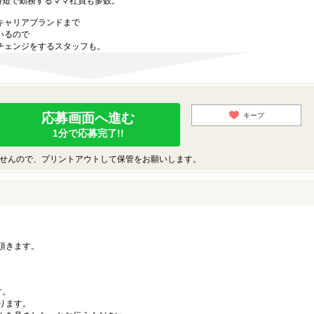
時短で勤務するママ社員も多数。
キャリアブランドまで
いるので
チェンジをするスタッフも。
応募画面へ進む
キープ
1分で応募完了!!
せんので、プリントアウトして保管をお願いします。
。
頂きます。
す。
ります。