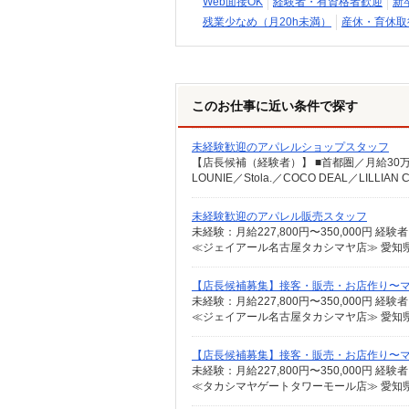
Web面接OK
経験者・有資格者歓迎
新
残業少なめ（月20h未満）
産休・育休取
このお仕事に近い条件で探す
未経験歓迎のアパレルショップスタッフ
未経験歓迎のアパレル販売スタッフ
≪ジェイアール名古屋タカシマヤ店≫ 愛知県
【店長候補募集】接客・販売・お店作り〜
≪ジェイアール名古屋タカシマヤ店≫ 愛知
【店長候補募集】接客・販売・お店作り〜
≪タカシマヤゲートタワーモール店≫ 愛知県