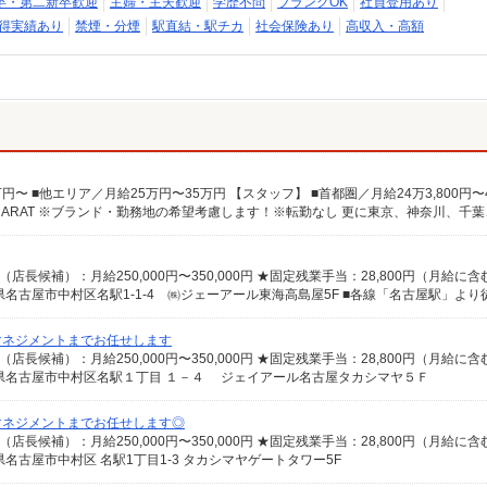
卒・第二新卒歓迎
主婦・主夫歓迎
学歴不問
ブランクOK
社員登用あり
得実績あり
禁煙・分煙
駅直結・駅チカ
社会保険あり
高収入・高額
名古屋市中村区名駅1-1-4 ㈱ジェーアール東海高島屋5F ■各線「名古屋駅」より
マネジメントまでお任せします
県名古屋市中村区名駅１丁目 １－４ ジェイアール名古屋タカシマヤ５Ｆ
マネジメントまでお任せします◎
名古屋市中村区 名駅1丁目1-3 タカシマヤゲートタワー5F