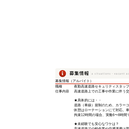
募集情報（アルバイト）
職種
夜勤高速道路セキュリティスタッ
仕事内容
高速道路上での工事や作業に伴う
★具体的には・・
道路（車線）規制のため、カラー
休憩はローテーションにて対応。
拘束12時間の場合、実働6〜8時
★未経験でも安心なワケは？
高速道路での軽作業や交通誘導は