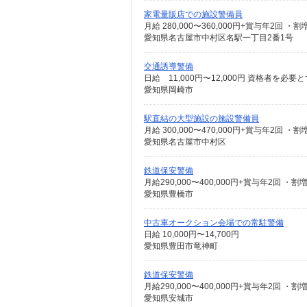
家電量販店での施設警備員
愛知県名古屋市中村区名駅一丁目2番1号
交通誘導警備
日給 11,000円〜12,000円 資格者を
愛知県岡崎市
駅直結の大型施設の施設警備員
愛知県名古屋市中村区
鉄道保安警備
愛知県豊橋市
中古車オークション会場での常駐警備
日給 10,000円〜14,700円
愛知県豊田市竜神町
鉄道保安警備
愛知県安城市