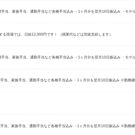
必要とする現場では、日給12,000円です！ （残業代などは別途支給します）