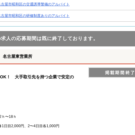
名古屋市昭和区の交通誘導警備のアルバイト
名古屋市昭和区の研修制度ありのアルバイト
の求人の応募期間は既に終了しております。
 名古屋東営業所
OK！ 大手取引先を持つ企業で安定の
2ｈ〜18ｈ
日目2,000円、2〜4日目各1,000円