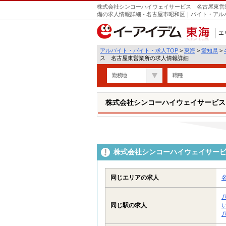
株式会社シンコーハイウェイサービス 名古屋東営
備の求人情報詳細 - 名古屋市昭和区｜バイト・ア
エ
東海
アルバイト・バイト・求人TOP
>
東海
>
愛知県
>
ス 名古屋東営業所の求人情報詳細
勤務地
職種
株式会社シンコーハイウェイサービス
株式会社シンコーハイウェイサー
同じエリアの求人
同じ駅の求人