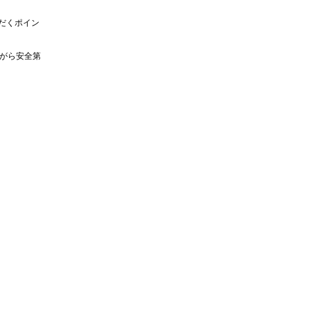
だくポイン
がら安全第