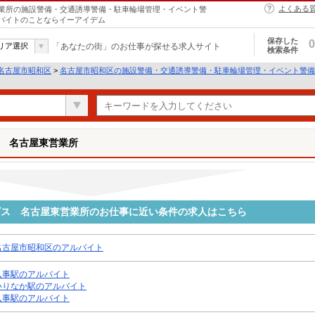
よくある
業所の施設警備・交通誘導警備・駐車輪場管理・イベント警
ルバイトのことならイーアイデム
保存した
0
リア選択
「あなたの街」のお仕事が探せる求人サイト
検索条件
名古屋市昭和区
>
名古屋市昭和区の施設警備・交通誘導警備・駐車輪場管理・イベント警備
 名古屋東営業所
ビス 名古屋東営業所のお仕事に近い条件の求人はこちら
名古屋市昭和区のアルバイト
八事駅のアルバイト
いりなか駅のアルバイト
八事駅のアルバイト