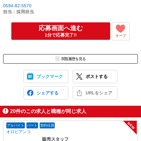
0594-82-5570
担当：採用担当
応募画面へ進む
1分で応募完了!!
キープ
閲覧履歴を見る
ブックマーク
ポストする
シェアする
URLをシェア
20
件のこの求人と職種が同じ求人
NEW
アルバイト
パート
契約社員
オロビアンコ
販売スタッフ