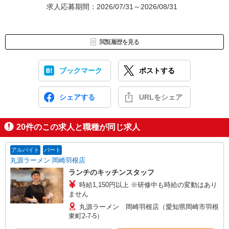
求人応募期間：2026/07/31～2026/08/31
閲覧履歴を見る
ブックマーク
ポストする
シェアする
URLをシェア
20
件のこの求人と職種が同じ求人
アルバイト
パート
丸源ラーメン 岡崎羽根店
ランチのキッチンスタッフ
時給1,150円以上 ※研修中も時給の変動はあり
ません
丸源ラーメン 岡崎羽根店（愛知県岡崎市羽根
東町2-7-5）