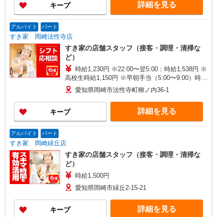
詳細を見る
キープ
アルバイト
パート
すき家 岡崎法性寺店
すき家の店舗スタッフ（接客・調理・清掃な
ど）
時給1,230円 ※22:00〜翌5:00：時給1,538円 ※
高校生時給1,150円 ※早朝手当（5:00〜9:00）時給
＋150円
愛知県岡崎市法性寺町柳ノ内36-1
詳細を見る
キープ
アルバイト
パート
すき家 岡崎緑丘店
すき家の店舗スタッフ（接客・調理・清掃な
ど）
時給1,500円
愛知県岡崎市緑丘2-15-21
詳細を見る
キープ