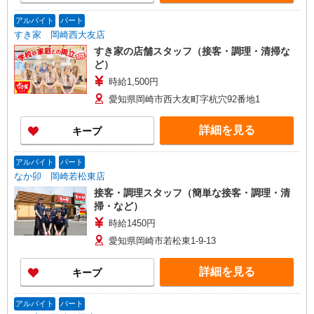
アルバイト
パート
すき家 岡崎西大友店
すき家の店舗スタッフ（接客・調理・清掃な
ど）
時給1,500円
愛知県岡崎市西大友町字杭穴92番地1
詳細を見る
キープ
アルバイト
パート
なか卯 岡崎若松東店
接客・調理スタッフ（簡単な接客・調理・清
掃・など）
時給1450円
愛知県岡崎市若松東1-9-13
詳細を見る
キープ
アルバイト
パート