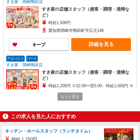
すき家 岡崎鴨田店
すき家の店舗スタッフ（接客・調理・清掃な
ど）
時給1,500円
愛知県岡崎市鴨田町字広元146
詳細を見る
キープ
アルバイト
パート
すき家 岡崎鴨田店
すき家の店舗スタッフ（接客・調理・清掃な
ど）
時給1,200円 ※22:00〜翌5:00：時給1,500円 ※
高校生時給1,150円 ※早朝手当（5:00〜9:00）時給
もっと見る
＋150円
愛知県岡崎市鴨田町字広元146
詳細を見る
キープ
この求人を見た人におすすめ
アルバイト
パート
キッチン・ホールスタッフ（ランチタイム）
すき家 岡崎法性寺店
時給 1,250円