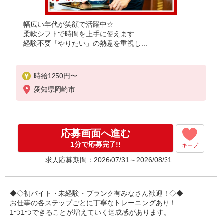
幅広い年代が笑顔で活躍中☆
柔軟シフトで時間を上手に使えます
経験不要「やりたい」の熱意を重視し...
時給1250円〜
愛知県岡崎市
応募画面へ進む
1分で応募完了!!
キープ
求人応募期間：2026/07/31～2026/08/31
◆◇初バイト・未経験・ブランク有みなさん歓迎！◇◆
お仕事の各ステップごとに丁寧なトレーニングあり！
1つ1つできることが増えていく達成感があります。