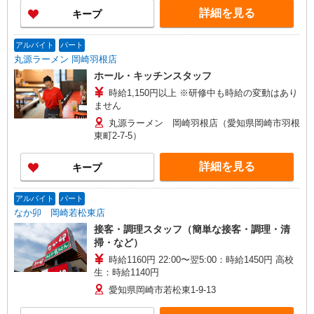
詳細を見る
キープ
アルバイト
パート
丸源ラーメン 岡崎羽根店
ホール・キッチンスタッフ
時給1,150円以上 ※研修中も時給の変動はあり
ません
丸源ラーメン 岡崎羽根店（愛知県岡崎市羽根
東町2-7-5）
詳細を見る
キープ
アルバイト
パート
なか卯 岡崎若松東店
接客・調理スタッフ（簡単な接客・調理・清
掃・など）
時給1160円 22:00〜翌5:00：時給1450円 高校
生：時給1140円
愛知県岡崎市若松東1-9-13