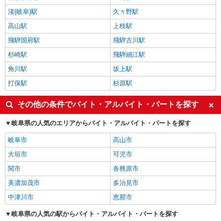
渚(岐阜)駅
久々野駅
高山駅
上枝駅
飛騨国府駅
飛騨古川駅
杉崎駅
飛騨細江駅
角川駅
坂上駅
打保駅
杉原駅
その他の条件でバイト・アルバイト・パートを探す
岐阜県の人気のエリアからバイト・アルバイト・パートを探す
岐阜市
高山市
大垣市
可児市
関市
各務原市
美濃加茂市
多治見市
中津川市
恵那市
岐阜県の人気の駅からバイト・アルバイト・パートを探す