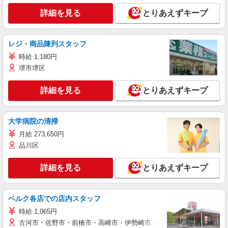
詳細を見る
とりあえずキープ
レジ・商品陳列スタッフ
時給 1,180円
堺市堺区
詳細を見る
とりあえずキープ
大学病院の清掃
月給 273,650円
品川区
詳細を見る
とりあえずキープ
ベルク各店での店内スタッフ
時給 1,065円
古河市・佐野市・前橋市・高崎市・伊勢崎市・太田市・館林市・藤岡