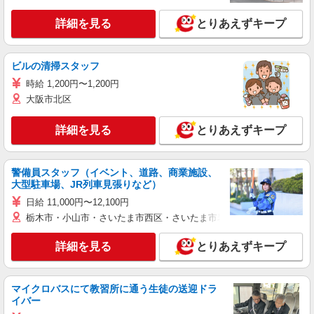
詳細を見る
とりあえずキープ
ビルの清掃スタッフ
時給 1,200円〜1,200円
大阪市北区
詳細を見る
とりあえずキープ
警備員スタッフ（イベント、道路、商業施設、
大型駐車場、JR列車見張りなど）
日給 11,000円〜12,100円
栃木市・小山市・さいたま市西区・さいたま市岩槻区・久喜市・蓮田
詳細を見る
とりあえずキープ
マイクロバスにて教習所に通う生徒の送迎ドラ
イバー