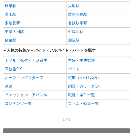
岐阜駅
大垣駅
高山駅
岐阜羽島駅
多治見駅
名鉄岐阜駅
美濃太田駅
中津川駅
穂積駅
鵜沼駅
人気の特集からバイト・アルバイト・パートを探す
ミドル（40代～）活躍中
主婦・主夫歓迎
高校生OK
パート
オープニングスタッフ
短期（3ヶ月以内）
派遣
副業・WワークOK
ファッション・アパレル
職種・条件一覧
コンテンツ一覧
コラム・特集一覧
1／1