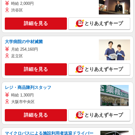
時給 2,000円
渋谷区
詳細を見る
とりあえずキープ
大学病院の中材滅菌
月給 254,160円
足立区
詳細を見る
とりあえずキープ
レジ・商品陳列スタッフ
時給 1,300円
大阪市中央区
詳細を見る
とりあえずキープ
マイクロバスによる施設利用者送迎ドライバー