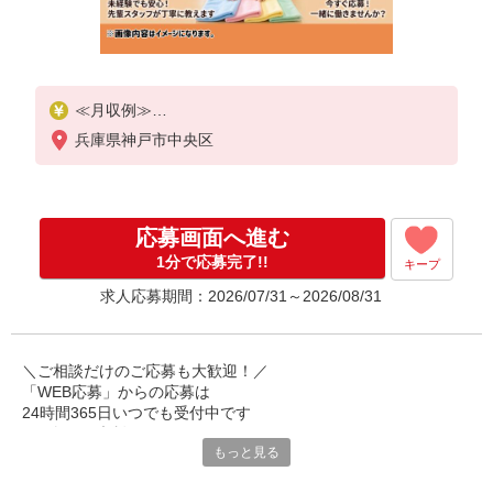
≪月収例≫
時給1520円×20日勤務＝243,200円
兵庫県神戸市中央区
深夜割増(380円)×60時間＝22,800円
残業(28時間/月)＝38,000円
+交通費30,000円
【合計】334,000円
応募画面へ進む
1分で応募完了!!
キープ
求人応募期間：2026/07/31～2026/08/31
＼ご相談だけのご応募も大歓迎！／
「WEB応募」からの応募は
24時間365日いつでも受付中です
お気軽にご相談ください！
もっと見る