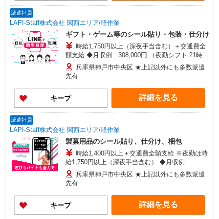
派遣社員
LAPI-Staff株式会社 関西エリア/軽作業
ギフト・ゲーム等のシール貼り・包装・仕分け
時給1,750円以上（深夜手当含む）＋交通費全
額支給 ◆月収例 308,000円 （夜勤シフト 21時〜
翌6時 週5日勤務の場合） 時給1,750円×8h×22日勤
兵庫県神戸市中央区 ★上記以外にも多数派遣
務
先有
詳細を見る
キープ
派遣社員
LAPI-Staff株式会社 関西エリア/軽作業
製菓用品のシール貼り、仕分け、梱包
時給1,400円以上＋交通費全額支給 ※夜勤は時
給1,750円以上（深夜手当含む） ◆月収例
246,400円 （日勤シフト10時〜19時 週5日勤務の
兵庫県神戸市中央区 ★上記以外にも多数派遣
場合） 時給1,400円×8h×22日勤務
先有
詳細を見る
キープ