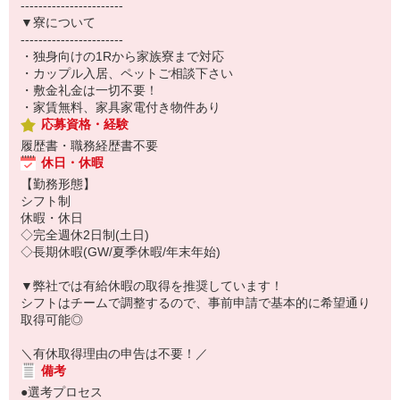
-----------------------
▼寮について
-----------------------
・独身向けの1Rから家族寮まで対応
・カップル入居、ペットご相談下さい
・敷金礼金は一切不要！
・家賃無料、家具家電付き物件あり
応募資格・経験
履歴書・職務経歴書不要
休日・休暇
【勤務形態】
シフト制
休暇・休日
◇完全週休2日制(土日)
◇長期休暇(GW/夏季休暇/年末年始)
▼弊社では有給休暇の取得を推奨しています！
シフトはチームで調整するので、事前申請で基本的に希望通り
取得可能◎
＼有休取得理由の申告は不要！／
備考
●選考プロセス