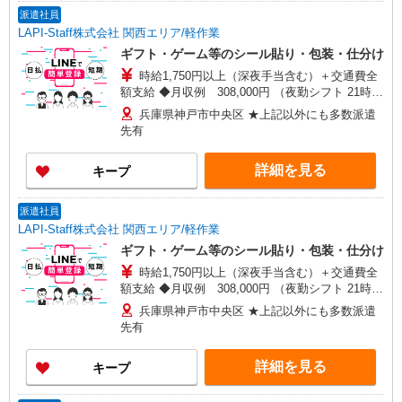
派遣社員
LAPI-Staff株式会社 関西エリア/軽作業
ギフト・ゲーム等のシール貼り・包装・仕分け
時給1,750円以上（深夜手当含む）＋交通費全
額支給 ◆月収例 308,000円 （夜勤シフト 21時〜
翌6時 週5日勤務の場合） 時給1,750円×8h×22日勤
兵庫県神戸市中央区 ★上記以外にも多数派遣
務
先有
詳細を見る
キープ
派遣社員
LAPI-Staff株式会社 関西エリア/軽作業
ギフト・ゲーム等のシール貼り・包装・仕分け
時給1,750円以上（深夜手当含む）＋交通費全
額支給 ◆月収例 308,000円 （夜勤シフト 21時〜
翌6時 週5日勤務の場合） 時給1,750円×8h×22日勤
兵庫県神戸市中央区 ★上記以外にも多数派遣
務
先有
詳細を見る
キープ