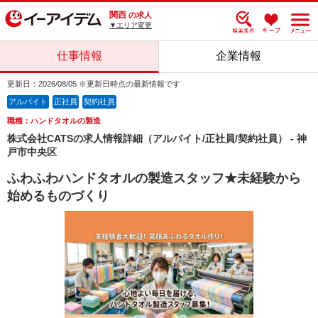
関西
の求人
▼エリア変更
仕事情報
企業情報
更新日：2026/08/05 ※更新日時点の最新情報です
アルバイト
正社員
契約社員
職種：ハンドタオルの製造
株式会社CATSの求人情報詳細（アルバイト/正社員/契約社員） - 神
戸市中央区
ふわふわハンドタオルの製造スタッフ★未経験から
始めるものづくり