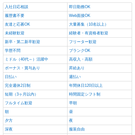
入社日応相談
即日勤務OK
履歴書不要
Web面接OK
友達と応募OK
大量募集（10名以上）
未経験歓迎
経験者・有資格者歓迎
新卒・第二新卒歓迎
フリーター歓迎
学歴不問
ブランクOK
ミドル（40代～）活躍中
高収入・高額
ボーナス・賞与あり
昇給あり
日払い
週払い
完全週休2日制
年間休日120日以上
短期（3ヶ月以内）
時間固定シフト制
フルタイム歓迎
早朝
朝
昼
夕方
夜
深夜
服装自由