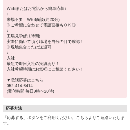
WEBまたはお電話から簡単応募♪
↓
来場不要！WEB面談(約20分)
※ご希望に合わせて電話面接もＯＫ◎
↓
工場見学(約1時間)
実際に働いて頂く職場を自分の目で確認！
※現地集合または送迎可
↓
入社
最短で即日入社の実績あり！
入社希望時期はお気軽にご相談ください！
▼電話応募はこちら
052-414-6414
(受付時間:毎日9時〜20時)
応募方法
「応募する」ボタンをご利用ください。こちらよりご連絡いたしま
す。