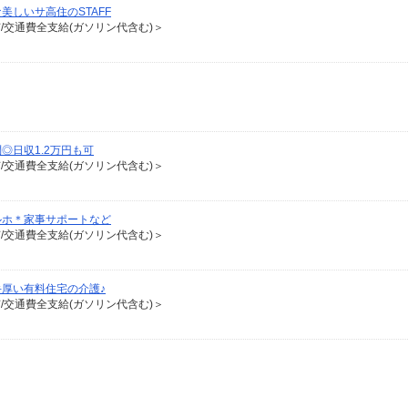
しいサ高住のSTAFF
有/交通費全支給(ガソリン代含む)＞
◎日収1.2万円も可
有/交通費全支給(ガソリン代含む)＞
ルホ＊家事サポートなど
有/交通費全支給(ガソリン代含む)＞
厚い有料住宅の介護♪
有/交通費全支給(ガソリン代含む)＞