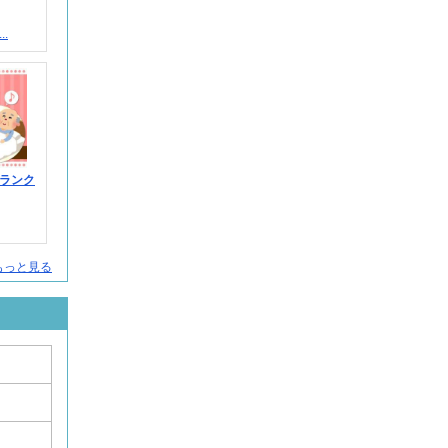
.
ランク
人をもっと見る