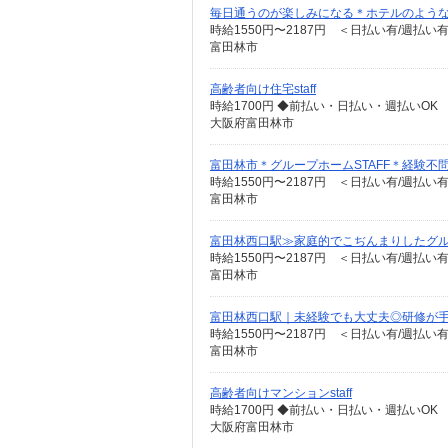
毎日通うのが楽しみになる＊ホテルのような美
時給1550円〜2187円 ＜日払い有/週払い
富田林市
高齢者向け住宅staff
時給1700円 ◆前払い・日払い・週払いOK
大阪府富田林市
富田林市＊グループホームSTAFF＊経験不問
時給1550円〜2187円 ＜日払い有/週払い
富田林市
富田林西口駅≫家庭的でこぢんまりしたグ
時給1550円〜2187円 ＜日払い有/週払い
富田林市
富田林西口駅｜未経験でも大丈夫◎研修が手
時給1550円〜2187円 ＜日払い有/週払い
富田林市
高齢者向けマンションstaff
時給1700円 ◆前払い・日払い・週払いOK
大阪府富田林市