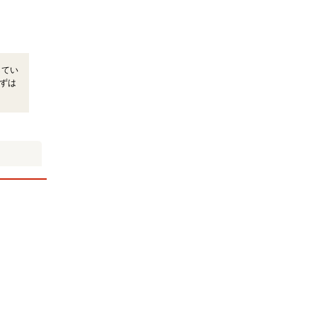
してい
ずは