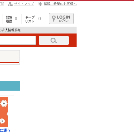
質問
サイトマップ
掲載ご希望のお客様へ
閲覧
キープ
0
0
履歴
リスト
ログイン
339の求人情報詳細
に通う