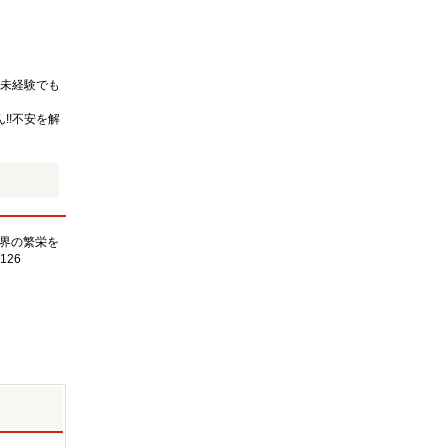
未経験でも
!!不安を解
界の繁栄を
126