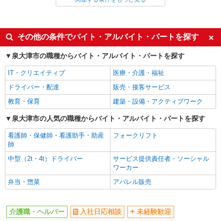
同じ雇用形態から泉大津駅の求人を探す
派遣社員
同じ特徴から泉大津駅の求人を探す
その他の条件でバイト・アルバイト・パートを探す
入社日応相談
未経験歓迎
泉大津市の職種からバイト・アルバイト・パートを探す
経験者・有資格者歓迎
新卒・第二新卒歓迎
IT・クリエイティブ
医療・介護・福祉
女性活躍中
主婦・主夫歓迎
ドライバー・配達
販売・接客サービス
フリーター歓迎
学歴不問
教育・保育
建築・設備・アクティブワーク
ブランクOK
ミドル（40代～）活躍中
泉大津市の人気の職種からバイト・アルバイト・パートを探す
エルダー（50代～）活躍中
シニア（60代～）活躍中
看護師・保健師・看護助手・助産
フォークリフト
高収入・高額
ボーナス・賞与あり
師
昇給あり
完全週休2日制
中型（2t・4t）ドライバー
サービス提供責任者・ソーシャル
フルタイム歓迎
禁煙・分煙
ワーカー
駅直結・駅チカ
車通勤OK
弁当・惣菜
アパレル販売
バイク通勤OK
自転車通勤OK
残業少なめ（月20h未満）
交通費支給
介護職・ヘルパー
入社日応相談
未経験歓迎