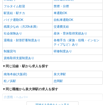
泉大津市｜最寄り駅：泉大津
フルタイム歓迎
禁煙・分煙
駅直結・駅チカ
車通勤OK
詳細を見る
キープ
バイク通勤OK
自転車通勤OK
残業少なめ（月20h未満）
交通費支給
社会保険あり
産休・育休取得実績あり
退職金・財形貯蓄制度あり
各種手当（家族・役職・インセン
ティブなど）あり
制服貸与
研修制度あり
資格取得支援制度あり
同じ沿線・駅から求人を探す
南海本線(大阪府)
泉大津駅
松ノ浜駅
忠岡駅
同じ職種から泉大津駅の求人を探す
介護職・ヘルパー
関連する条件をもっと見る