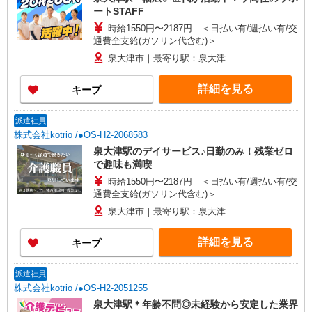
ートSTAFF
時給1550円〜2187円 ＜日払い有/週払い有/交
通費全支給(ガソリン代含む)＞
泉大津市｜最寄り駅：泉大津
詳細を見る
キープ
派遣社員
株式会社kotrio /●OS-H2-2068583
泉大津駅のデイサービス♪日勤のみ！残業ゼロ
で趣味も満喫
時給1550円〜2187円 ＜日払い有/週払い有/交
通費全支給(ガソリン代含む)＞
泉大津市｜最寄り駅：泉大津
詳細を見る
キープ
派遣社員
株式会社kotrio /●OS-H2-2051255
泉大津駅＊年齢不問◎未経験から安定した業界