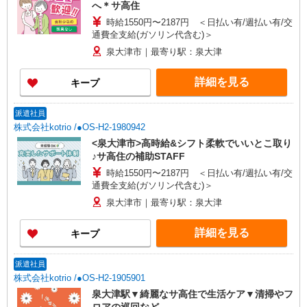
へ＊サ高住
時給1550円〜2187円 ＜日払い有/週払い有/交
通費全支給(ガソリン代含む)＞
泉大津市｜最寄り駅：泉大津
詳細を見る
キープ
派遣社員
株式会社kotrio /●OS-H2-1980942
<泉大津市>高時給&シフト柔軟でいいとこ取り
♪サ高住の補助STAFF
時給1550円〜2187円 ＜日払い有/週払い有/交
通費全支給(ガソリン代含む)＞
泉大津市｜最寄り駅：泉大津
詳細を見る
キープ
派遣社員
株式会社kotrio /●OS-H2-1905901
泉大津駅▼綺麗なサ高住で生活ケア▼清掃やフ