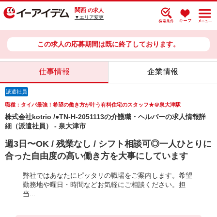
関西
の求人
▼エリア変更
この求人の応募期間は既に終了しております。
仕事情報
企業情報
派遣社員
職種：タイパ最強！希望の働き方が叶う有料住宅のスタッフ★＠泉大津駅
株式会社kotrio /●TN-H-2051113の介護職・ヘルパーの求人情報詳
細（派遣社員） - 泉大津市
週3日〜OK / 残業なし / シフト相談可◎一人ひとりに
合った自由度の高い働き方を大事にしています
弊社ではあなたにピッタリの職場をご案内します。希望
勤務地や曜日・時間などお気軽にご相談ください。担
当...