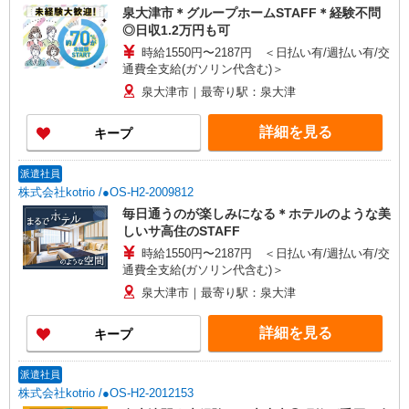
泉大津市＊グループホームSTAFF＊経験不問
◎日収1.2万円も可
時給1550円〜2187円 ＜日払い有/週払い有/交
通費全支給(ガソリン代含む)＞
泉大津市｜最寄り駅：泉大津
詳細を見る
キープ
派遣社員
株式会社kotrio /●OS-H2-2009812
毎日通うのが楽しみになる＊ホテルのような美
しいサ高住のSTAFF
時給1550円〜2187円 ＜日払い有/週払い有/交
通費全支給(ガソリン代含む)＞
泉大津市｜最寄り駅：泉大津
詳細を見る
キープ
派遣社員
株式会社kotrio /●OS-H2-2012153