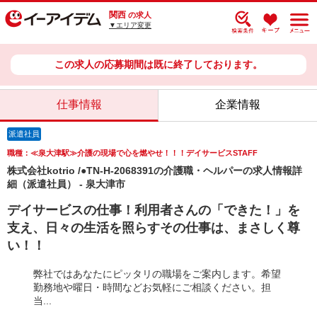
関西
の求人
▼エリア変更
この求人の応募期間は既に終了しております。
仕事情報
企業情報
派遣社員
職種：≪泉大津駅≫介護の現場で心を燃やせ！！！デイサービスSTAFF
株式会社kotrio /●TN-H-2068391の介護職・ヘルパーの求人情報詳
細（派遣社員） - 泉大津市
デイサービスの仕事！利用者さんの「できた！」を
支え、日々の生活を照らすその仕事は、まさしく尊
い！！
弊社ではあなたにピッタリの職場をご案内します。希望
勤務地や曜日・時間などお気軽にご相談ください。担
当...