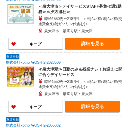
＜泉大津市＞デイサービスSTAFF募集≪週3勤
務≫≪夕方退社≫
時給1550円〜2187円 ＜日払い有/週払い有/交
通費全支給(ガソリン代含む)＞
泉大津市｜最寄り駅：泉大津
詳細を見る
キープ
派遣社員
株式会社kotrio /●OS-H2-2028509
≪泉大津駅≫日勤のみ＆残業ナシ！お迎えに間
に合うデイサービス
時給1550円〜2187円 ＜日払い有/週払い有/交
通費全支給(ガソリン代含む)＞
泉大津市｜最寄り駅：泉大津
詳細を見る
キープ
派遣社員
株式会社kotrio /●OS-H2-2066882