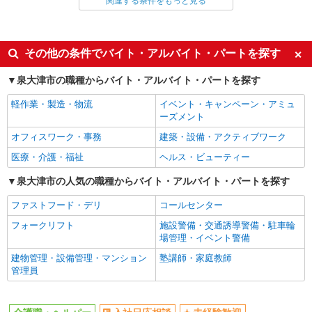
関連する条件をもっと見る
同じ雇用形態から泉大津駅の求人を探す
派遣社員
同じ特徴から泉大津駅の求人を探す
その他の条件でバイト・アルバイト・パートを探す
入社日応相談
未経験歓迎
泉大津市の職種からバイト・アルバイト・パートを探す
経験者・有資格者歓迎
新卒・第二新卒歓迎
軽作業・製造・物流
イベント・キャンペーン・アミュ
女性活躍中
主婦・主夫歓迎
ーズメント
フリーター歓迎
学歴不問
オフィスワーク・事務
建築・設備・アクティブワーク
ブランクOK
ミドル（40代～）活躍中
医療・介護・福祉
ヘルス・ビューティー
エルダー（50代～）活躍中
シニア（60代～）活躍中
泉大津市の人気の職種からバイト・アルバイト・パートを探す
高収入・高額
ボーナス・賞与あり
ファストフード・デリ
コールセンター
昇給あり
完全週休2日制
フォークリフト
施設警備・交通誘導警備・駐車輪
フルタイム歓迎
禁煙・分煙
場管理・イベント警備
駅直結・駅チカ
車通勤OK
建物管理・設備管理・マンション
塾講師・家庭教師
管理員
バイク通勤OK
自転車通勤OK
残業少なめ（月20h未満）
交通費支給