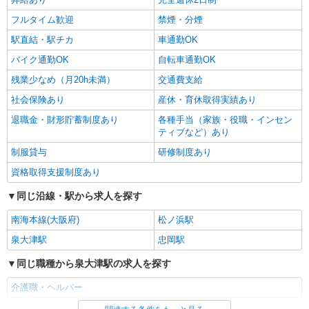
通費全支給(ガソリン代含む)＞
フルタイム歓迎
禁煙・分煙
泉大津市｜最寄り駅：泉大津
駅直結・駅チカ
車通勤OK
詳細を見る
キープ
バイク通勤OK
自転車通勤OK
残業少なめ（月20h未満）
交通費支給
社会保険あり
産休・育休取得実績あり
退職金・財形貯蓄制度あり
各種手当（家族・役職・インセン
ティブなど）あり
制服貸与
研修制度あり
資格取得支援制度あり
同じ沿線・駅から求人を探す
南海本線(大阪府)
松ノ浜駅
泉大津駅
忠岡駅
同じ職種から泉大津駅の求人を探す
介護職・ヘルパー