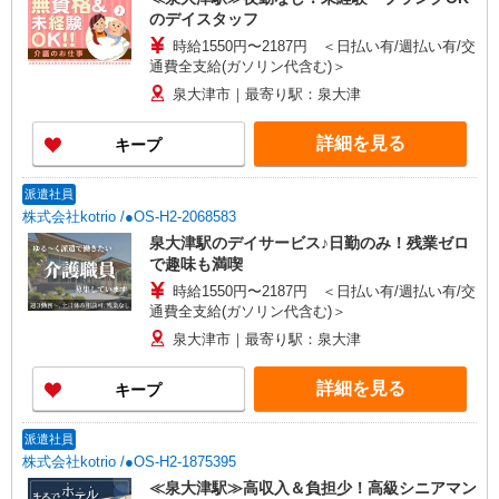
のデイスタッフ
時給1550円〜2187円 ＜日払い有/週払い有/交
通費全支給(ガソリン代含む)＞
泉大津市｜最寄り駅：泉大津
詳細を見る
キープ
派遣社員
株式会社kotrio /●OS-H2-2068583
泉大津駅のデイサービス♪日勤のみ！残業ゼロ
で趣味も満喫
時給1550円〜2187円 ＜日払い有/週払い有/交
通費全支給(ガソリン代含む)＞
泉大津市｜最寄り駅：泉大津
詳細を見る
キープ
派遣社員
株式会社kotrio /●OS-H2-1875395
≪泉大津駅≫高収入＆負担少！高級シニアマン