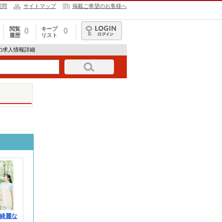
質問
サイトマップ
掲載ご希望のお客様へ
閲覧
キープ
0
0
履歴
リスト
ログイン
678の求人情報詳細
綺麗な