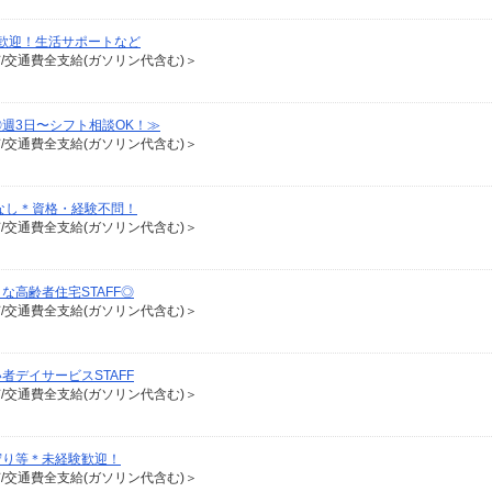
歓迎！生活サポートなど
有/交通費全支給(ガソリン代含む)＞
週3日〜シフト相談OK！≫
有/交通費全支給(ガソリン代含む)＞
なし＊資格・経験不問！
有/交通費全支給(ガソリン代含む)＞
高齢者住宅STAFF◎
有/交通費全支給(ガソリン代含む)＞
デイサービスSTAFF
有/交通費全支給(ガソリン代含む)＞
守り等＊未経験歓迎！
有/交通費全支給(ガソリン代含む)＞