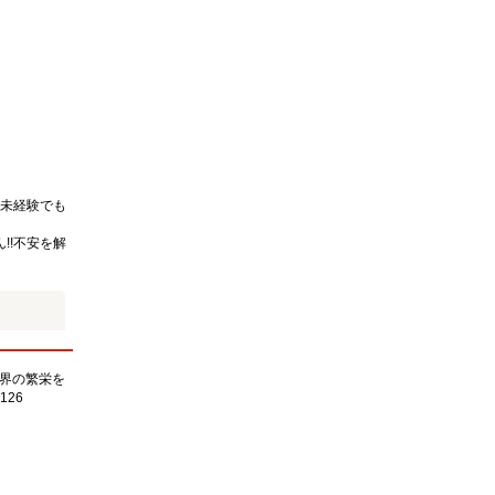
未経験でも
!!不安を解
界の繁栄を
126