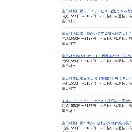
富田林西口駅☆デイサービス♪送迎できる方
時給1550円〜2187円 ＜日払い有/週払い
富田林市
富田林西口駅｜障がい者支援員≪残業なし◎
時給1550円〜2187円 ＜日払い有/週払い
富田林市
富田林市/障がい者デイ＊履歴書不要＊面接
時給1550円〜2187円 ＜日払い有/週払い
富田林市
富田林西口駅★即日お仕事開始も可！キレイな
時給1550円〜2187円 ＜日払い有/週払い
富田林市
できないことだけ、そっとお手伝い＊障がい者
時給1550円〜2187円 ＜日払い有/週払い
富田林市
富田林西口駅＊障がい者施設で軽作業の見
時給1550円〜2187円 ＜日払い有/週払い