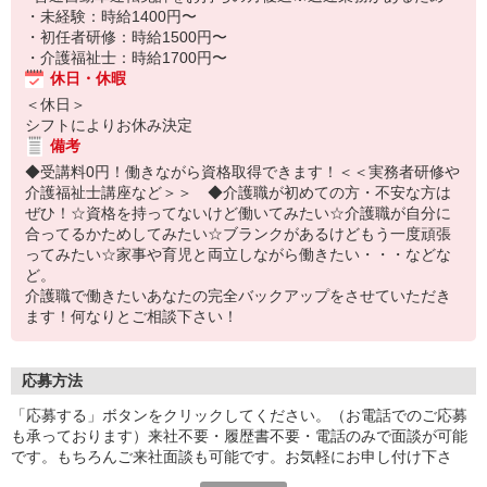
・未経験：時給1400円〜
・初任者研修：時給1500円〜
・介護福祉士：時給1700円〜
休日・休暇
＜休日＞
シフトによりお休み決定
備考
◆受講料0円！働きながら資格取得できます！＜＜実務者研修や
介護福祉士講座など＞＞ ◆介護職が初めての方・不安な方は
ぜひ！☆資格を持ってないけど働いてみたい☆介護職が自分に
合ってるかためしてみたい☆ブランクがあるけどもう一度頑張
ってみたい☆家事や育児と両立しながら働きたい・・・などな
ど。
介護職で働きたいあなたの完全バックアップをさせていただき
ます！何なりとご相談下さい！
応募方法
「応募する」ボタンをクリックしてください。（お電話でのご応募
も承っております）来社不要・履歴書不要・電話のみで面談が可能
です。もちろんご来社面談も可能です。お気軽にお申し付け下さ
い。