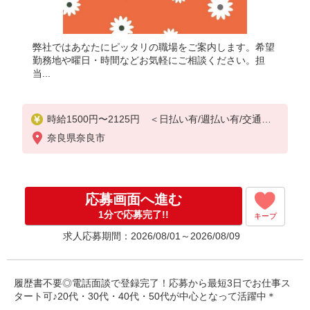
弊社ではあなたにピッタリの職場をご案内します。希望
勤務地や曜日・時間などお気軽にご相談ください。担
当...
時給1500円〜2125円 ＜日払い有/週払い有/交通費
全支給(ガソリン代含む)＞
奈良県奈良市
応募画面へ進む
1分で応募完了!!
キープ
求人応募期間：2026/08/01～2026/08/09
履歴書不要◎電話面談で登録完了！応募から最短3日でお仕事ス
タート可♪20代・30代・40代・50代が中心となって活躍中＊