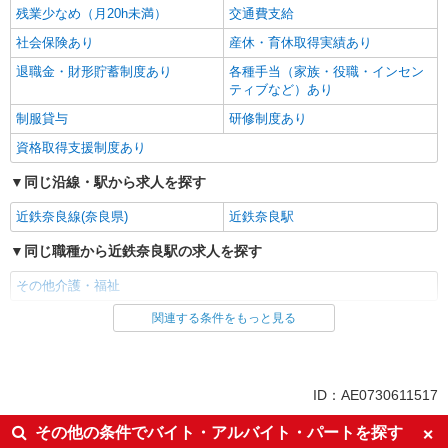
残業少なめ（月20h未満）
交通費支給
社会保険あり
産休・育休取得実績あり
退職金・財形貯蓄制度あり
各種手当（家族・役職・インセン
ティブなど）あり
制服貸与
研修制度あり
資格取得支援制度あり
同じ沿線・駅から求人を探す
近鉄奈良線(奈良県)
近鉄奈良駅
同じ職種から近鉄奈良駅の求人を探す
その他介護・福祉
関連する条件をもっと見る
同じ雇用形態から近鉄奈良駅の求人を探す
派遣社員
同じ特徴から近鉄奈良駅の求人を探す
ID：AE0730611517
入社日応相談
未経験歓迎
その他の条件でバイト・アルバイト・パートを探す