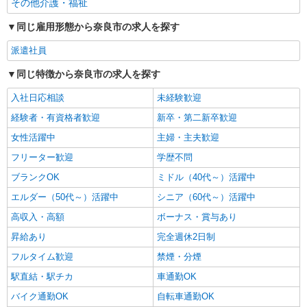
その他介護・福祉
同じ雇用形態から奈良市の求人を探す
派遣社員
同じ特徴から奈良市の求人を探す
入社日応相談
未経験歓迎
経験者・有資格者歓迎
新卒・第二新卒歓迎
女性活躍中
主婦・主夫歓迎
フリーター歓迎
学歴不問
ブランクOK
ミドル（40代～）活躍中
エルダー（50代～）活躍中
シニア（60代～）活躍中
高収入・高額
ボーナス・賞与あり
昇給あり
完全週休2日制
フルタイム歓迎
禁煙・分煙
駅直結・駅チカ
車通勤OK
バイク通勤OK
自転車通勤OK