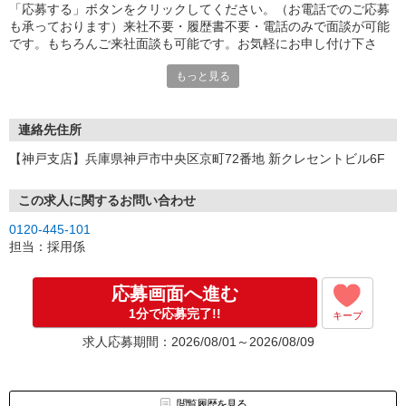
「応募する」ボタンをクリックしてください。（お電話でのご応募
も承っております）来社不要・履歴書不要・電話のみで面談が可能
です。もちろんご来社面談も可能です。お気軽にお申し付け下さ
い。
もっと見る
連絡先住所
【神戸支店】兵庫県神戸市中央区京町72番地 新クレセントビル6F
この求人に関するお問い合わせ
0120-445-101
担当：採用係
応募画面へ進む
1分で応募完了!!
キープ
求人応募期間：2026/08/01～2026/08/09
閲覧履歴を見る