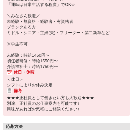
「運転は日常生活する程度」でOK☆
＼みなさん歓迎／
未経験・無資格・経験者・有資格者
ブランクある方
ミドル・シニア・主婦(夫)・フリーター・第二新卒など
※学生不可
未経験：時給1450円〜
初任者研修：時給1550円〜
介護福祉士：時給1750円〜
休日・休暇
＜休日＞
シフトによりお休み決定
備考
★★★正社員として働きたい方も大歓迎★★★
別途、正社員のお仕事案内も可能です♪
興味があればお気軽にご相談ください♪
応募方法