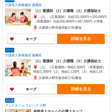
介護老人保健施設 薫楓苑
［1］看護師 ［2］介護職 ［3］介護福祉士
［1］ （正看護師）月給215,000円〜320,000円
（准看護師）月給200,000円〜287,500円 ※準夜勤
手当4,000円／回、深夜勤手当6,000円／回 ［2］
兵庫県小野市復井町1741番地
月給178,000円〜318,000円 ※準夜勤手当2,800円
／回、深夜勤手当4,200円／回 ［3］ 月給193,000
詳細を見る
キープ
円〜333,000円 ※準夜勤手当2,800円／回、深夜勤
手当4,200円／回 ※給与幅は経験・能力による
パート
介護老人保健施設 薫楓苑
［1］看護師 ［2］介護職 ［3］介護福祉士
［1］ （正看護師）時給1,500円 （准看護師）
時給1,300円 ［2］ 時給1,116円 ［3］ 時給1,140
円
兵庫県小野市復井町1741番地
詳細を見る
キープ
正社員
グッドタイム リビング 小野
有料老人ホームの介護スタッフ