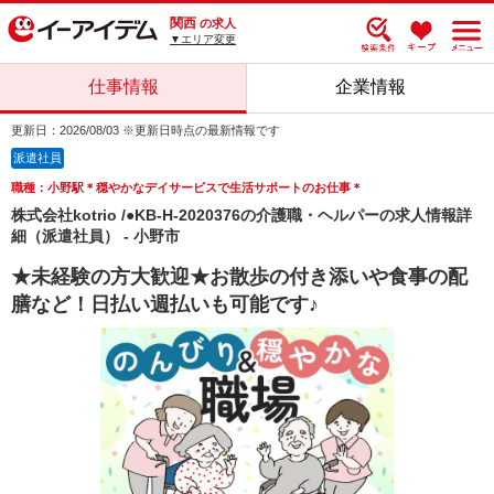
関西
の求人
▼エリア変更
仕事情報
企業情報
更新日：2026/08/03 ※更新日時点の最新情報です
派遣社員
職種：小野駅＊穏やかなデイサービスで生活サポートのお仕事＊
株式会社kotrio /●KB-H-2020376の介護職・ヘルパーの求人情報詳
細（派遣社員） - 小野市
★未経験の方大歓迎★お散歩の付き添いや食事の配
膳など！日払い週払いも可能です♪