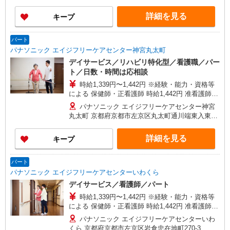
詳細を見る
キープ
パート
パナソニック エイジフリーケアセンター神宮丸太町
デイサービス／リハビリ特化型／看護職／パー
ト／日数・時間は応相談
時給1,339円〜1,442円 ※経験・能力・資格等
による 保健師・正看護師 時給1,442円 准看護師
時給1,339円 〇時間外勤務手当 〇土日祝勤務手当
パナソニック エイジフリーケアセンター神宮
〇無事故無違反表彰金 〇年末年始勤務手当
丸太町 京都府京都市左京区丸太町通川端東入東丸
太町16
詳細を見る
キープ
パート
パナソニック エイジフリーケアセンターいわくら
デイサービス／看護師／パート
時給1,339円〜1,442円 ※経験・能力・資格等
による 保健師・正看護師 時給1,442円 准看護師
時給1,339円 〇時間外勤務手当 〇土日祝勤務手当
パナソニック エイジフリーケアセンターいわ
〇無事故無違反表彰金 〇年末年始勤務手当
くら 京都府京都市左京区岩倉忠在地町270-3 グ