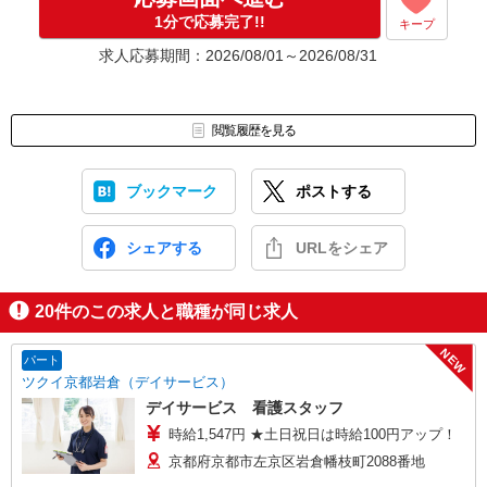
1分で応募完了!!
キープ
求人応募期間：2026/08/01～2026/08/31
閲覧履歴を見る
ブックマーク
ポストする
シェアする
URLをシェア
20
件のこの求人と職種が同じ求人
NEW
パート
ツクイ京都岩倉（デイサービス）
デイサービス 看護スタッフ
時給1,547円 ★土日祝日は時給100円アップ！
京都府京都市左京区岩倉幡枝町2088番地