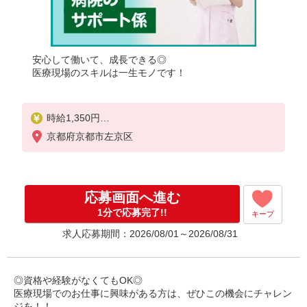
安心して働いて、成長できる◎
医療現場のスキルは一生モノです！
時給1,350円
★週払いOK（規定あり）
京都府京都市左京区
※給与幅は経験・能力による
応募画面へ進む
1分で応募完了!!
キープ
求人応募期間：2026/08/01～2026/08/31
◎資格や経験がなくてもOK◎
医療現場でのお仕事に興味がある方は、ぜひこの機会にチャレン
ジを！！