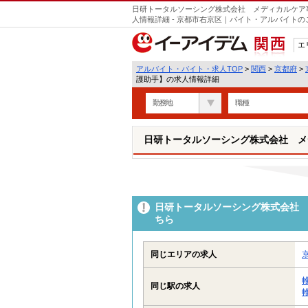
日研トータルソーシング株式会社 メディカルケア
人情報詳細 - 京都市右京区｜バイト・アルバイト
エ
関西
アルバイト・バイト・求人TOP
>
関西
>
京都府
>
護助手】の求人情報詳細
勤務地
職種
日研トータルソーシング株式会社 メ
日研トータルソーシング株式会社 
ちら
同じエリアの求人
同じ駅の求人