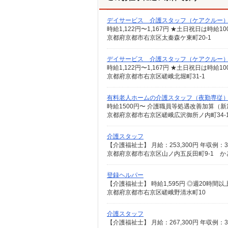
デイサービス 介護スタッフ（ケアクルー
時給1,122円〜1,167円 ★土日祝日は時
京都府京都市右京区太秦森ケ東町20-1
デイサービス 介護スタッフ（ケアクルー
時給1,122円〜1,167円 ★土日祝日は時
京都府京都市右京区嵯峨北堀町31-1
有料老人ホームの介護スタッフ（夜勤専従
時給1500円〜 介護職員等処遇改善加算（新
京都府京都市右京区嵯峨広沢御所ノ内町34-
介護スタッフ
京都府京都市右京区山ノ内五反田町9-1 か
登録ヘルパー
京都府京都市右京区嵯峨野清水町10
介護スタッフ