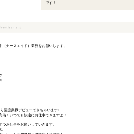
です！
手（ナースエイド）業務をお願いします。
グ
理
から医療業界デビューできちゃいます♪
完備！いつでも快適にお仕事できますよ！
ずつお仕事をお願いしていきます。
代、