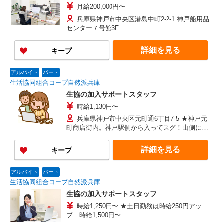
月給200,000円〜
兵庫県神戸市中央区港島中町2-2-1 神戸船用品
センター７号館3F
詳細を見る
キープ
アルバイト
パート
生活協同組合コープ自然派兵庫
生協の加入サポートスタッフ
時給1,130円〜
兵庫県神戸市中央区元町通6丁目7-5 ★神戸元
町商店街内。神戸駅側から入ってスグ！山側にお
店があります♪
詳細を見る
キープ
アルバイト
パート
生活協同組合コープ自然派兵庫
生協の加入サポートスタッフ
時給1,250円〜 ★土日勤務は時給250円アッ
プ 時給1,500円〜