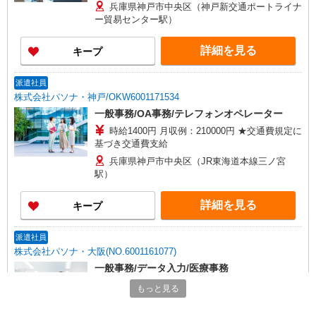
兵庫県神戸市中央区（神戸新交通ポートライナ
ー貿易センター駅）
詳細を見る
キープ
派遣社員
株式会社パソナ・神戸/OKW6001171534
一般事務/OA事務/テレフォンオペレーター
時給1400円 月収例：210000円 ★交通費規定に
基づき交通費支給
兵庫県神戸市中央区（JR東海道本線三ノ宮
駅）
詳細を見る
キープ
派遣社員
株式会社パソナ・大阪(NO.6001161077)
一般事務/データ入力/医療事務
時給1300円 月収例：195000円 ★交通費規定に
もっと見る
基づき交通費支給
兵庫県神戸市中央区（JR東海道本線灘駅）