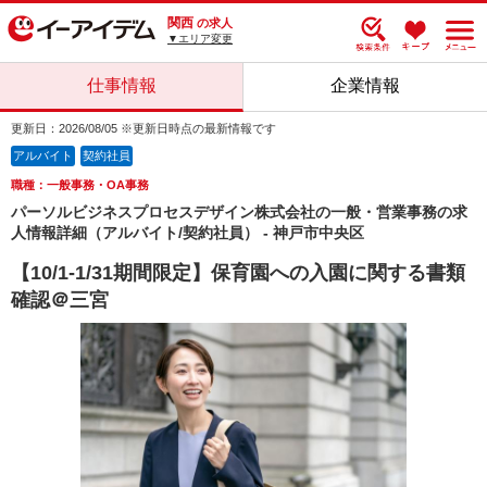
関西
の求人
▼エリア変更
仕事情報
企業情報
更新日：2026/08/05 ※更新日時点の最新情報です
アルバイト
契約社員
職種：一般事務・OA事務
パーソルビジネスプロセスデザイン株式会社の一般・営業事務の求
人情報詳細（アルバイト/契約社員） - 神戸市中央区
【10/1-1/31期間限定】保育園への入園に関する書類
確認＠三宮