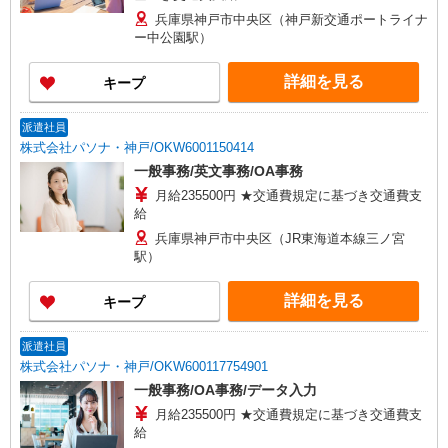
兵庫県神戸市中央区（神戸新交通ポートライナ
ー中公園駅）
詳細を見る
キープ
派遣社員
株式会社パソナ・神戸/OKW6001150414
一般事務/英文事務/OA事務
月給235500円 ★交通費規定に基づき交通費支
給
兵庫県神戸市中央区（JR東海道本線三ノ宮
駅）
詳細を見る
キープ
派遣社員
株式会社パソナ・神戸/OKW600117754901
一般事務/OA事務/データ入力
月給235500円 ★交通費規定に基づき交通費支
給