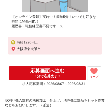
【オンライン登録】実施中！簡単5分！いつでも好きな
時間に登録可能！
履歴書・職務経歴書不要です！ス...
時給1220円
月収例：183000円以上可能（月収例）（残業・休日
大阪府東大阪市
出勤手当て等が含まれています）
交通費全額支給
応募画面へ進む
1分で応募完了!!
キープ
求人応募期間：2026/08/07～2026/08/31
草刈り機の部材の機械加工・仕上げ、洗浄機に部品をセット作業
などをお願いします。（派遣）