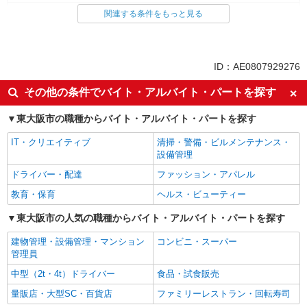
製造・組立・加工
関連する条件をもっと見る
同じ特徴から求人を探す
土日祝休み
交通費支給
ID：AE0807929276
社会保険あり
その他の条件でバイト・アルバイト・パートを探す
東大阪市の職種からバイト・アルバイト・パートを探す
IT・クリエイティブ
清掃・警備・ビルメンテナンス・
設備管理
ドライバー・配達
ファッション・アパレル
教育・保育
ヘルス・ビューティー
東大阪市の人気の職種からバイト・アルバイト・パートを探す
建物管理・設備管理・マンション
コンビニ・スーパー
管理員
中型（2t・4t）ドライバー
食品・試食販売
量販店・大型SC・百貨店
ファミリーレストラン・回転寿司