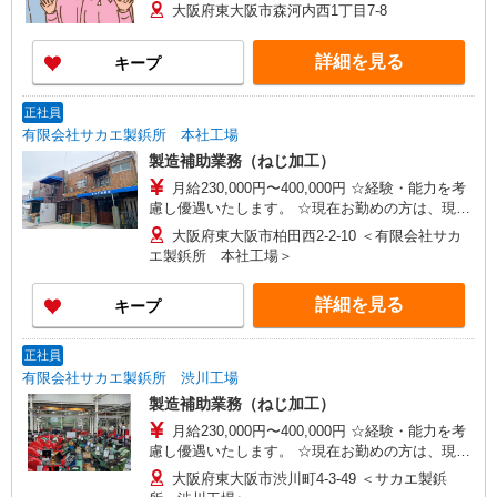
大阪府東大阪市森河内西1丁目7-8
詳細を見る
キープ
正社員
有限会社サカエ製鋲所 本社工場
製造補助業務（ねじ加工）
月給230,000円〜400,000円 ☆経験・能力を考
慮し優遇いたします。 ☆現在お勤めの方は、現在
の給与を考慮します。 ※試用期間3ヶ月あり（時
大阪府東大阪市柏田西2-2-10 ＜有限会社サカ
給1,200円〜経験により優遇） 習得度により期
エ製鋲所 本社工場＞
間短縮あり
詳細を見る
キープ
正社員
有限会社サカエ製鋲所 渋川工場
製造補助業務（ねじ加工）
月給230,000円〜400,000円 ☆経験・能力を考
慮し優遇いたします。 ☆現在お勤めの方は、現在
の給与を考慮します。 ※試用期間3ヶ月あり（時
大阪府東大阪市渋川町4-3-49 ＜サカエ製鋲
給1,200円〜経験により優遇） 習得度により期