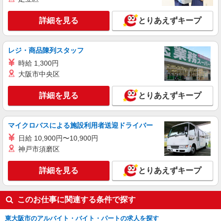
大阪府東大阪市
詳細を見る
とりあえずキープ
詳細を見る
キープ
レジ・商品陳列スタッフ
NEW
派遣社員
時給 1,300円
株式会社テクノ・サービス/お仕事No/0892899
大阪市中央区
研磨作業
時給1350円交通費全額支給
詳細を見る
とりあえずキープ
大阪府東大阪市 ＊バイク通勤OK
マイクロバスによる施設利用者送迎ドライバー
詳細を見る
キープ
日給 10,900円〜10,900円
神戸市須磨区
詳細を見る
とりあえずキープ
このお仕事に関連する条件で探す
東大阪市のアルバイト・バイト・パートの求人を探す