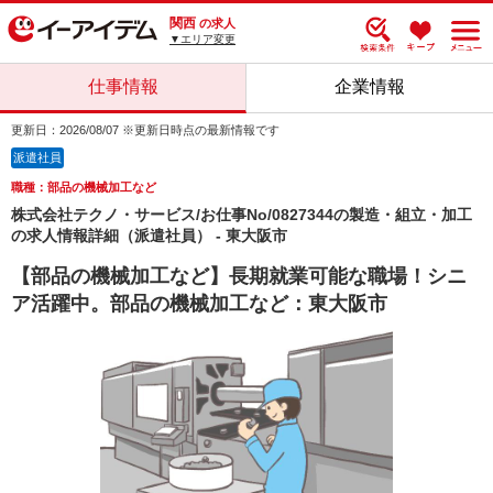
関西
の求人
▼エリア変更
仕事情報
企業情報
更新日：2026/08/07 ※更新日時点の最新情報です
派遣社員
職種：部品の機械加工など
株式会社テクノ・サービス/お仕事No/0827344の製造・組立・加工
の求人情報詳細（派遣社員） - 東大阪市
【部品の機械加工など】長期就業可能な職場！シニ
ア活躍中。部品の機械加工など：東大阪市