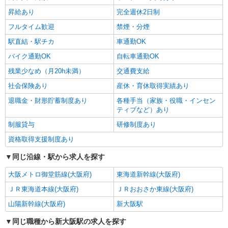
昇給あり
完全週休2日制
詳細を見る
キープ
フルタイム歓迎
禁煙・分煙
駅直結・駅チカ
車通勤OK
バイク通勤OK
自転車通勤OK
残業少なめ（月20h未満）
交通費支給
社会保険あり
産休・育休取得実績あり
退職金・財形貯蓄制度あり
各種手当（家族・役職・インセン
ティブなど）あり
制服貸与
研修制度あり
資格取得支援制度あり
同じ沿線・駅から求人を探す
大阪メトロ御堂筋線(大阪府)
東海道新幹線(大阪府)
ＪＲ東海道本線(大阪府)
ＪＲおおさか東線(大阪府)
山陽新幹線(大阪府)
新大阪駅
同じ職種から新大阪駅の求人を探す