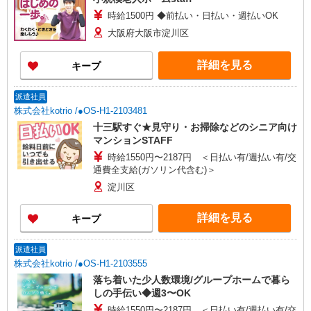
時給1500円 ◆前払い・日払い・週払いOK
大阪府大阪市淀川区
詳細を見る
キープ
派遣社員
株式会社kotrio /●OS-H1-2103481
十三駅すぐ★見守り・お掃除などのシニア向け
マンションSTAFF
時給1550円〜2187円 ＜日払い有/週払い有/交
通費全支給(ガソリン代含む)＞
淀川区
詳細を見る
キープ
派遣社員
株式会社kotrio /●OS-H1-2103555
落ち着いた少人数環境/グループホームで暮ら
しの手伝い◆週3〜OK
時給1550円〜2187円 ＜日払い有/週払い有/交