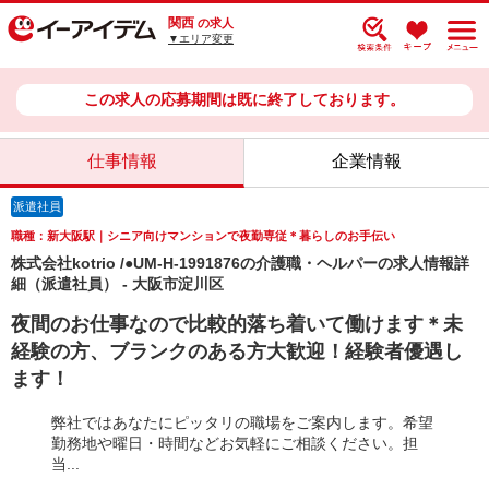
関西
の求人
▼エリア変更
この求人の応募期間は既に終了しております。
仕事情報
企業情報
派遣社員
職種：新大阪駅｜シニア向けマンションで夜勤専従＊暮らしのお手伝い
株式会社kotrio /●UM-H-1991876の介護職・ヘルパーの求人情報詳
細（派遣社員） - 大阪市淀川区
夜間のお仕事なので比較的落ち着いて働けます＊未
経験の方、ブランクのある方大歓迎！経験者優遇し
ます！
弊社ではあなたにピッタリの職場をご案内します。希望
勤務地や曜日・時間などお気軽にご相談ください。担
当...