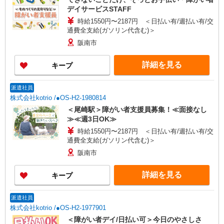
デイサービスSTAFF
時給1550円〜2187円 ＜日払い有/週払い有/交
通費全支給(ガソリン代含む)＞
阪南市
詳細を見る
キープ
派遣社員
株式会社kotrio /●OS-H2-1980814
＜尾崎駅＞障がい者支援員募集！≪面接なし
≫≪週3日OK≫
時給1550円〜2187円 ＜日払い有/週払い有/交
通費全支給(ガソリン代含む)＞
阪南市
詳細を見る
キープ
派遣社員
株式会社kotrio /●OS-H2-1977901
＜障がい者デイ/日払い可＞今日のやさしさ