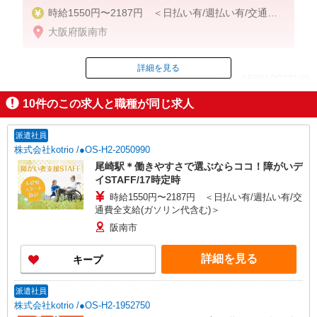
時給1550円〜2187円 ＜日払い有/週払い有/交通費
全支給(ガソリン代含む)＞
大阪府阪南市
詳細を見る
ID：AE0610077189
10
件のこの求人と職種が同じ求人
掲載期間終了
派遣社員
株式会社kotrio /●OS-H2-2050990
尾崎駅＊働きやすさで選ぶならココ！障がいデ
イSTAFF/17時定時
時給1550円〜2187円 ＜日払い有/週払い有/交
通費全支給(ガソリン代含む)＞
阪南市
詳細を見る
キープ
派遣社員
株式会社kotrio /●OS-H2-1952750