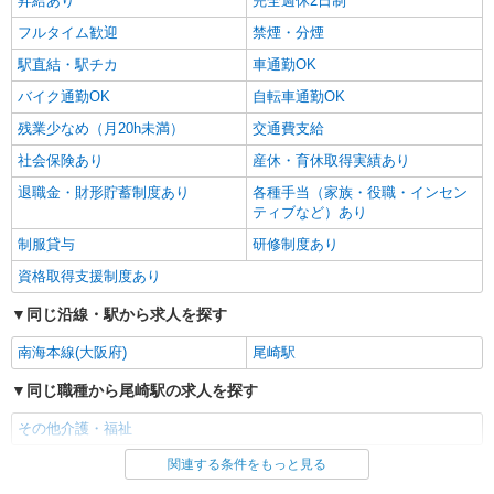
昇給あり
完全週休2日制
フルタイム歓迎
禁煙・分煙
駅直結・駅チカ
車通勤OK
バイク通勤OK
自転車通勤OK
残業少なめ（月20h未満）
交通費支給
社会保険あり
産休・育休取得実績あり
退職金・財形貯蓄制度あり
各種手当（家族・役職・インセン
ティブなど）あり
制服貸与
研修制度あり
資格取得支援制度あり
同じ沿線・駅から求人を探す
南海本線(大阪府)
尾崎駅
同じ職種から尾崎駅の求人を探す
その他介護・福祉
関連する条件をもっと見る
同じ雇用形態から尾崎駅の求人を探す