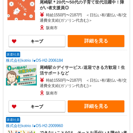
尾崎駅＊20代〜50代の子育て世代活躍中！障
がい者支援員◎
時給1550円〜2187円 ＜日払い有/週払い有/交
通費全支給(ガソリン代含む)＞
阪南市
詳細を見る
キープ
派遣社員
株式会社kotrio /●OS-H2-2006184
尾崎駅☆デイサービス♪送迎できる方歓迎！生
活サポートなど
時給1550円〜2187円 ＜日払い有/週払い有/交
通費全支給(ガソリン代含む)＞
阪南市
詳細を見る
キープ
派遣社員
株式会社kotrio /●OS-H2-2009960
できないことだけ、そっとお手伝い＊障がい者