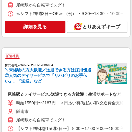
尾崎駅から自転車でスグ！
≪シフト制/週3日〜OK≫ （例） ・9:30〜18:30 ・10:00〜19
詳細を見る
とりあえずキープ
派遣社員
株式会社kotrio /●OS-H2-2006184
＼未経験の方大歓迎／送迎できる方は採用優遇
◎人気のデイサービスで『リハビリのお手伝
い』、『送迎』など
尾崎駅☆デイサービス♪送迎できる方歓迎！生活サポートなど
時給1550円〜2187円 ＜日払い有/週払い有/交通費全支給(ガ
阪南市
尾崎駅から自転車でスグ！
【シフト制/休憩1h/週3日〜】 8:00〜17:00 9:00〜18:00 等