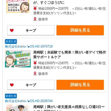
が、すぐごほうびに
時給1550円〜2187円 ＜日払い有/週払い有/交
通費全支給(ガソリン代含む)＞
阪南市
詳細を見る
キープ
派遣社員
株式会社kotrio /●OS-H2-1974718
尾崎駅｜未経験でも簡単！障がい者デイで軽作
業サポート＆ケア
時給1550円〜2187円 ＜日払い有/週払い有/交
通費全支給(ガソリン代含む)＞
阪南市
詳細を見る
キープ
派遣社員
株式会社kotrio /●OS-H2-2028744
尾崎駅｜障がい者支援員≪残業なし◎週3日〜