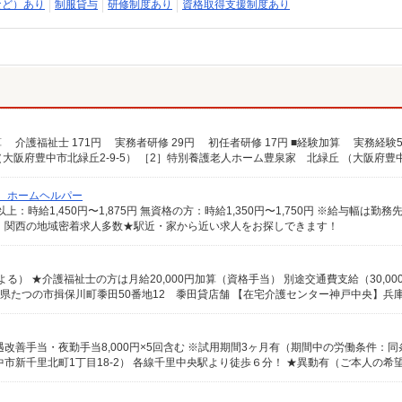
など）あり
制服貸与
研修制度あり
資格取得支援制度あり
/ ホームヘルパー
 関西の地域密着求人多数★駅近・家から近い求人をお探しできます！
）