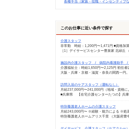
各種手当（家族・役職・インセンティブ
このお仕事に近い条件で探す
介護スタッフ
施設内介護スタッフ / 病院内看護助手 
大阪・兵庫・京都・滋賀・奈良の関西一円。
訪問入浴のケアスタッフ（運転なし）
特別養護老人ホームの介護スタッフ
デイサービス 介護スタッフ（ケアクルー