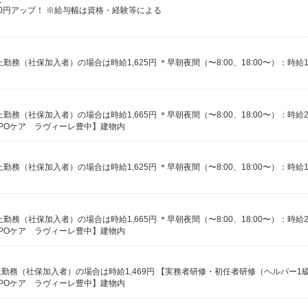
給100円アップ！ ※給与幅は資格・経験等による
MPOケア ラヴィーレ豊中】建物内
MPOケア ラヴィーレ豊中】建物内
MPOケア ラヴィーレ豊中】建物内