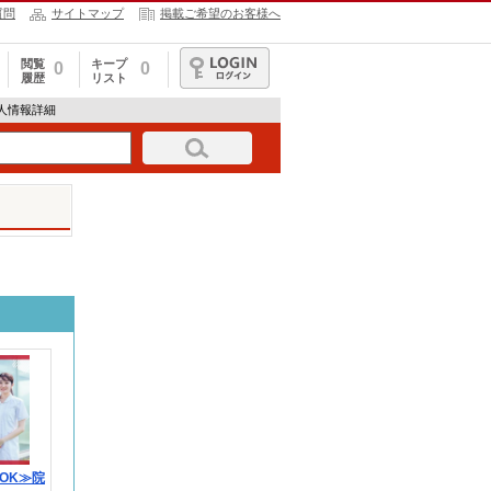
質問
サイトマップ
掲載ご希望のお客様へ
閲覧
キープ
0
0
履歴
リスト
ログイン
の求人情報詳細
OK≫院