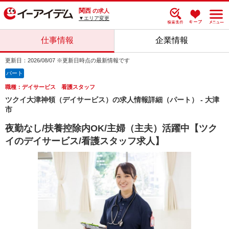
関西
の求人
▼エリア変更
仕事情報
企業情報
更新日：2026/08/07 ※更新日時点の最新情報です
パート
職種：デイサービス 看護スタッフ
ツクイ大津神領（デイサービス）の求人情報詳細（パート） - 大津
市
夜勤なし/扶養控除内OK/主婦（主夫）活躍中【ツク
イのデイサービス/看護スタッフ求人】