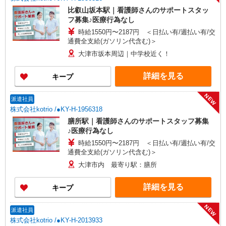
比叡山坂本駅｜看護師さんのサポートスタッ
フ募集♪医療行為なし
時給1550円〜2187円 ＜日払い有/週払い有/交
通費全支給(ガソリン代含む)＞
大津市坂本周辺｜中学校近く！
詳細を見る
キープ
NEW
派遣社員
株式会社kotrio /●KY-H-1956318
膳所駅｜看護師さんのサポートスタッフ募集
♪医療行為なし
時給1550円〜2187円 ＜日払い有/週払い有/交
通費全支給(ガソリン代含む)＞
大津市内 最寄り駅：膳所
詳細を見る
キープ
NEW
派遣社員
株式会社kotrio /●KY-H-2013933