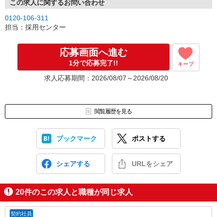
この求人に関するお問い合わせ
0120-106-311
担当：採用センター
応募画面へ進む
1分で応募完了!!
キープ
求人応募期間：2026/08/07～2026/08/20
閲覧履歴を見る
ブックマーク
ポストする
シェアする
URLをシェア
20
件のこの求人と職種が同じ求人
契約社員