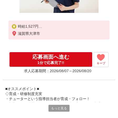
時給1,527円
滋賀県大津市
★土日祝日は時給100円アップ！
応募画面へ進む
1分で応募完了!!
キープ
求人応募期間：2026/08/07～2026/08/20
■オススメポイント■
◇育成・研修制度充実
・チューターという指導担当者が育成・フォロー！
・初期研修や階層別研修など、成長段階に応じた研修制度あり
もっと見る
・キャリアアップ支援制度を活用して働きながら資格取得が可能