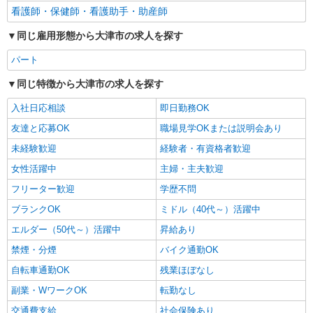
看護師・保健師・看護助手・助産師
同じ雇用形態から大津市の求人を探す
パート
同じ特徴から大津市の求人を探す
入社日応相談
即日勤務OK
友達と応募OK
職場見学OKまたは説明会あり
未経験歓迎
経験者・有資格者歓迎
女性活躍中
主婦・主夫歓迎
フリーター歓迎
学歴不問
ブランクOK
ミドル（40代～）活躍中
エルダー（50代～）活躍中
昇給あり
禁煙・分煙
バイク通勤OK
自転車通勤OK
残業ほぼなし
副業・WワークOK
転勤なし
交通費支給
社会保険あり