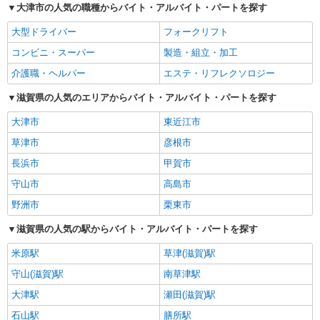
大津市の人気の職種からバイト・アルバイト・パートを探す
大型ドライバー
フォークリフト
コンビニ・スーパー
製造・組立・加工
介護職・ヘルパー
エステ・リフレクソロジー
滋賀県の人気のエリアからバイト・アルバイト・パートを探す
大津市
東近江市
草津市
彦根市
長浜市
甲賀市
守山市
高島市
野洲市
栗東市
滋賀県の人気の駅からバイト・アルバイト・パートを探す
米原駅
草津(滋賀)駅
守山(滋賀)駅
南草津駅
大津駅
瀬田(滋賀)駅
石山駅
膳所駅