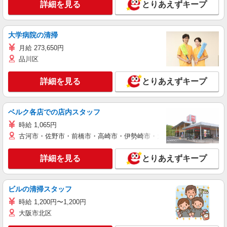
詳細を見る
とりあえずキープ
大学病院の清掃
月給 273,650円
品川区
詳細を見る
とりあえずキープ
ベルク各店での店内スタッフ
時給 1,065円
古河市・佐野市・前橋市・高崎市・伊勢崎市・太田市・館林市・藤岡
詳細を見る
とりあえずキープ
ビルの清掃スタッフ
時給 1,200円〜1,200円
大阪市北区