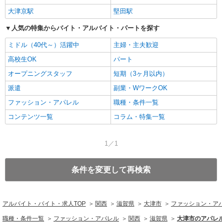
大津京駅
堅田駅
人気の特集からバイト・アルバイト・パートを探す
ミドル（40代～）活躍中
主婦・主夫歓迎
高校生OK
パート
オープニングスタッフ
短期（3ヶ月以内）
派遣
副業・WワークOK
ファッション・アパレル
職種・条件一覧
コンテンツ一覧
コラム・特集一覧
1／1
条件を変更して再検索
アルバイト・バイト・求人TOP
関西
滋賀県
大津市
ファッション・ア
職種・条件一覧
ファッション・アパレル
関西
滋賀県
大津市のアパレ