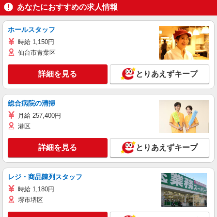
あなたにおすすめの求人情報
ホールスタッフ
時給 1,150円
仙台市青葉区
詳細を見る
とりあえずキープ
総合病院の清掃
月給 257,400円
港区
詳細を見る
とりあえずキープ
レジ・商品陳列スタッフ
時給 1,180円
堺市堺区