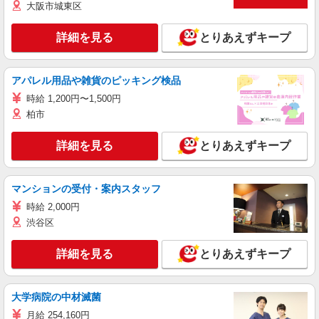
大阪市城東区
詳細を見る
とりあえずキープ
アパレル用品や雑貨のピッキング検品
時給 1,200円〜1,500円
柏市
詳細を見る
とりあえずキープ
マンションの受付・案内スタッフ
時給 2,000円
渋谷区
詳細を見る
とりあえずキープ
大学病院の中材滅菌
月給 254,160円