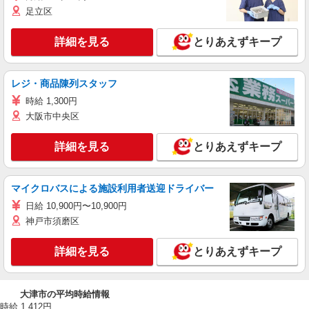
足立区
詳細を見る
とりあえずキープ
レジ・商品陳列スタッフ
時給 1,300円
大阪市中央区
詳細を見る
とりあえずキープ
マイクロバスによる施設利用者送迎ドライバー
日給 10,900円〜10,900円
神戸市須磨区
詳細を見る
とりあえずキープ
大津市の平均時給情報
時給 1,412円